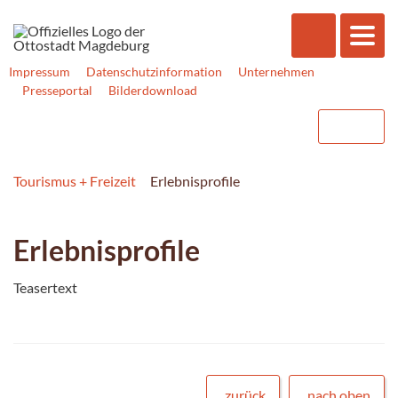
Impressum
Datenschutzinformation
Unternehmen
Presseportal
Bilderdownload
Tourismus + Freizeit
Erlebnisprofile
Erlebnisprofile
Teasertext
zurück
nach oben