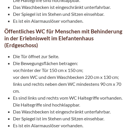
Die Haltegriffe sind hochklappbar.
Das Waschbecken ist eingeschränkt unterfahrbar.
Der Spiegel ist im Stehen und Sitzen einsehbar.
Es ist ein Alarmauslöser vorhanden.
Öffentliches WC für Menschen mit Behinderung
in der Erlebniswelt im Elefantenhaus
(Erdgeschoss)
Die Tür öffnet zur Seite.
Die Bewegungsflächen betragen:
vor/hinter der Tür 150 cm x 150 cm;
vor dem WC und dem Waschbecken 220 cm x 130 cm;
links und rechts neben dem WC mindestens 90 cm x 70
cm.
Es sind links und rechts vom WC Haltegriffe vorhanden.
Die Haltegriffe sind hochklappbar.
Das Waschbecken ist eingeschränkt unterfahrbar.
Der Spiegel ist im Stehen und Sitzen einsehbar.
Es ist ein Alarmauslöser vorhanden.