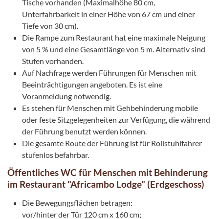
Tische vorhanden (Maximalhöhe 80 cm,
Unterfahrbarkeit in einer Höhe von 67 cm und einer
Tiefe von 30 cm).
Die Rampe zum Restaurant hat eine maximale Neigung
von 5 % und eine Gesamtlänge von 5 m. Alternativ sind
Stufen vorhanden.
Auf Nachfrage werden Führungen für Menschen mit
Beeinträchtigungen angeboten. Es ist eine
Voranmeldung notwendig.
Es stehen für Menschen mit Gehbehinderung mobile
oder feste Sitzgelegenheiten zur Verfügung, die während
der Führung benutzt werden können.
Die gesamte Route der Führung ist für Rollstuhlfahrer
stufenlos befahrbar.
Öffentliches WC für Menschen mit Behinderung
im Restaurant "Africambo Lodge" (Erdgeschoss)
Die Bewegungsflächen betragen:
vor/hinter der Tür 120 cm x 160 cm;