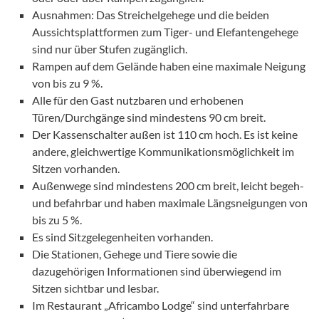
Ausnahmen: Das Streichelgehege und die beiden
Aussichtsplattformen zum Tiger- und Elefantengehege
sind nur über Stufen zugänglich.
Rampen auf dem Gelände haben eine maximale Neigung
von bis zu 9 %.
Alle für den Gast nutzbaren und erhobenen
Türen/Durchgänge sind mindestens 90 cm breit.
Der Kassenschalter außen ist 110 cm hoch. Es ist keine
andere, gleichwertige Kommunikationsmöglichkeit im
Sitzen vorhanden.
Außenwege sind mindestens 200 cm breit, leicht begeh-
und befahrbar und haben maximale Längsneigungen von
bis zu 5 %.
Es sind Sitzgelegenheiten vorhanden.
Die Stationen, Gehege und Tiere sowie die
dazugehörigen Informationen sind überwiegend im
Sitzen sichtbar und lesbar.
Im Restaurant „Africambo Lodge“ sind unterfahrbare