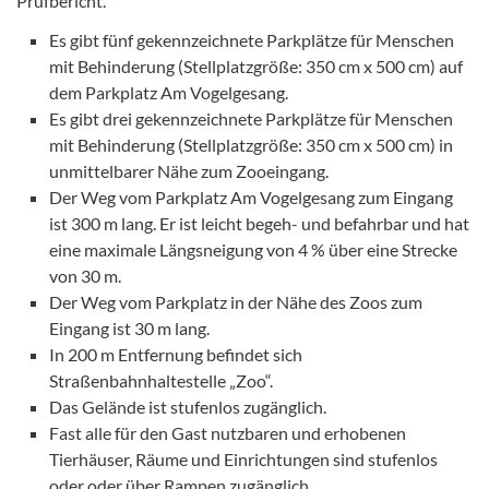
Prüfbericht.
Es gibt fünf gekennzeichnete Parkplätze für Menschen
mit Behinderung (Stellplatzgröße: 350 cm x 500 cm) auf
dem Parkplatz Am Vogelgesang.
Es gibt drei gekennzeichnete Parkplätze für Menschen
mit Behinderung (Stellplatzgröße: 350 cm x 500 cm) in
unmittelbarer Nähe zum Zooeingang.
Der Weg vom Parkplatz Am Vogelgesang zum Eingang
ist 300 m lang. Er ist leicht begeh- und befahrbar und hat
eine maximale Längsneigung von 4 % über eine Strecke
von 30 m.
Der Weg vom Parkplatz in der Nähe des Zoos zum
Eingang ist 30 m lang.
In 200 m Entfernung befindet sich
Straßenbahnhaltestelle „Zoo“.
Das Gelände ist stufenlos zugänglich.
Fast alle für den Gast nutzbaren und erhobenen
Tierhäuser, Räume und Einrichtungen sind stufenlos
oder oder über Rampen zugänglich.