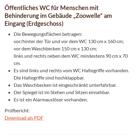
Öffentliches WC für Menschen mit
Behinderung im Gebäude „Zoowelle“ am
Eingang (Erdgeschoss)
Die Bewegungsflächen betragen:
vor/hinter der Tür und vor dem WC 130 cm x 160 cm;
vor dem Waschbecken 150 cm x 130 cm;
links und rechts neben dem WC mindestens 90 cm x 70
cm.
Es sind links und rechts vom WC Haltegriffe vorhanden.
Die Haltegriffe sind hochklappbar.
Das Waschbecken ist eingeschränkt unterfahrbar.
Der Spiegel ist im Stehen und Sitzen einsehbar.
Es ist ein Alarmauslöser vorhanden.
Prüfbericht:
Download als PDF