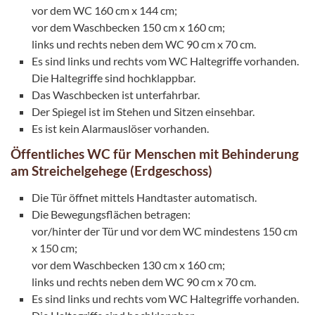
vor dem WC 160 cm x 144 cm;
vor dem Waschbecken 150 cm x 160 cm;
links und rechts neben dem WC 90 cm x 70 cm.
Es sind links und rechts vom WC Haltegriffe vorhanden.
Die Haltegriffe sind hochklappbar.
Das Waschbecken ist unterfahrbar.
Der Spiegel ist im Stehen und Sitzen einsehbar.
Es ist kein Alarmauslöser vorhanden.
Öffentliches WC für Menschen mit Behinderung
am Streichelgehege (Erdgeschoss)
Die Tür öffnet mittels Handtaster automatisch.
Die Bewegungsflächen betragen:
vor/hinter der Tür und vor dem WC mindestens 150 cm
x 150 cm;
vor dem Waschbecken 130 cm x 160 cm;
links und rechts neben dem WC 90 cm x 70 cm.
Es sind links und rechts vom WC Haltegriffe vorhanden.