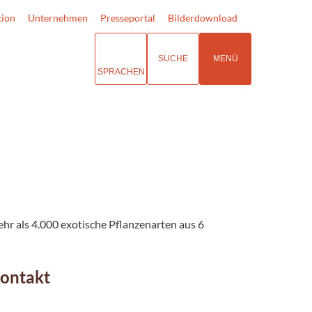
tion
Unternehmen
Presseportal
Bilderdownload
SUCHE
MENÜ
SPRACHEN
r als 4.000 exotische Pflanzenarten aus 6
Kontakt