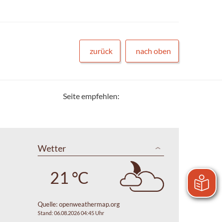
zurück
nach oben
Seite empfehlen:
Wetter
21 °C
Quelle:
openweathermap.org
Stand: 06.08.2026 04:45 Uhr