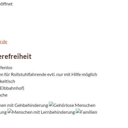
eöffnet
r.de
refreiheit
fenlos
 für Rollstuhlfahrende evtl. nur mit Hilfe möglich
keltisch
 Elbbahnhof)
ache