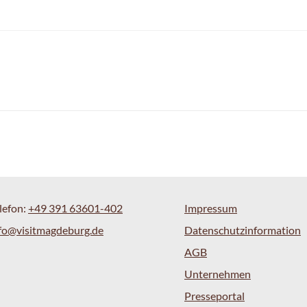
lefon:
+49 391 63601-402
Impressum
fo@visitmagdeburg.de
Datenschutzinformation
AGB
Unternehmen
Presseportal