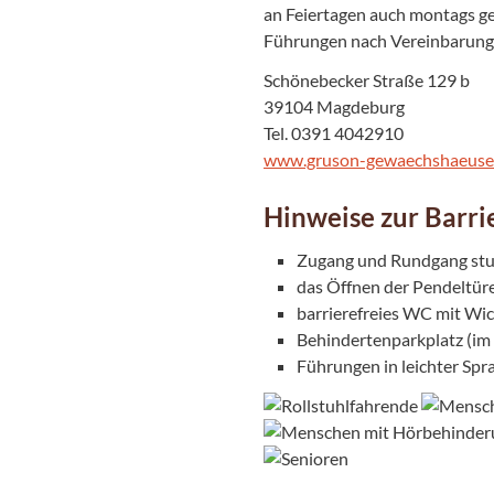
an Feiertagen auch montags g
Führungen nach Vereinbarung
Schönebecker Straße 129 b
39104 Magdeburg
Tel. 0391 4042910
www.gruson-gewaechshaeuse
Hinweise zur Barrie
Zugang und Rundgang stu
das Öffnen der Pendeltüren
barrierefreies WC mit Wic
Behindertenparkplatz (im
Führungen in leichter Spr