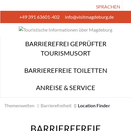
SPRACHEN
+49 391 63601-402
info@visitmagdeburg.de
BARRIEREFREI GEPRÜFTER TOURISMUSORT
BARRIEREFREIE TOILETTEN
BARRIEREFREI GEPRÜFTER
ANREISE & SERVICE
TOURISMUSORT
BARRIEREFREIE TOILETTEN
ANREISE & SERVICE
Themenwelten
Barrierefreiheit
Location Finder
BARRIEREFREIE