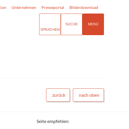
tion
Unternehmen
Presseportal
Bilderdownload
SUCHE
MENÜ
SPRACHEN
zurück
nach oben
Seite empfehlen: