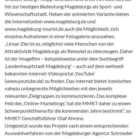
hin zur heutigen Bedeutung Magdeburgs als Sport- und
Wissenschaftsstadt. Neben der animierten Variante bieten
die Internetseiten www.magdeburg.de und
www.magdeburg-tourist.de auch die Möglichkeit, sich
einzelne Aufnahmen in einer Fotogalerie anzusehen.
„Unser Ziel ist es, möglichst viele Menschen von der
Attraktivität Magdeburgs als Reiseziel zu überzeugen. Daher
ist der Imagefilm – beispielsweise unter dem Suchbegriff
‚Landeshauptstadt Magdeburg’ – auch auf dem weltweit
bekannten Internet-Videoportal ‚YouTube’
(www.youtube.de) zu finden. Das Internet bietet inzwischen
nahezu unbegrenzte Möglichkeiten mit den jeweils
relevanten Zielgruppen zu kommunizieren. Das komplexe
Feld des ‚Online-Marketings’ hat die MMKT daher zu einem
Schwerpunktthema für die kommenden Jahre bestimmt“, so
MMKT-Geschäftsführer Olaf Ahrens.
Umgesetzt wurde das Projekt nach einem entsprechenden
Auswahlverfahren von der Magdeburger Agentur Schroeder