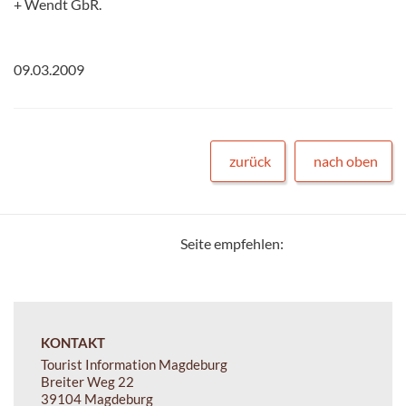
+ Wendt GbR.
09.03.2009
zurück
nach oben
Seite empfehlen:
KONTAKT
Tourist Information Magdeburg
Breiter Weg 22
39104 Magdeburg