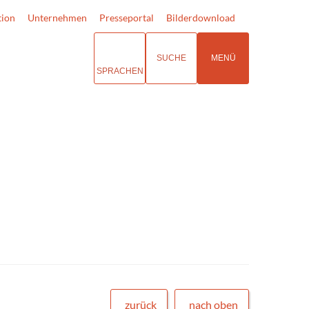
tion
Unternehmen
Presseportal
Bilderdownload
SUCHE
MENÜ
SPRACHEN
zurück
nach oben