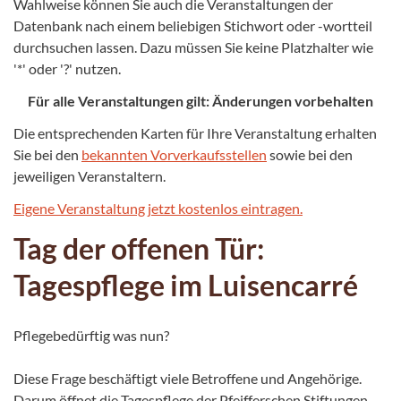
Wahlweise können Sie auch die Veranstaltungen der
Datenbank nach einem beliebigen Stichwort oder -wortteil
durchsuchen lassen. Dazu müssen Sie keine Platzhalter wie
'*' oder '?' nutzen.
Für alle Veranstaltungen gilt: Änderungen vorbehalten
Die entsprechenden Karten für Ihre Veranstaltung erhalten
Sie bei den
bekannten Vorverkaufsstellen
sowie bei den
jeweiligen Veranstaltern.
Eigene Veranstaltung jetzt kostenlos eintragen.
Tag der offenen Tür:
Tagespflege im Luisencarré
Pflegebedürftig was nun?
Diese Frage beschäftigt viele Betroffene und Angehörige.
Darum öffnet die Tagespflege der Pfeifferschen Stiftungen