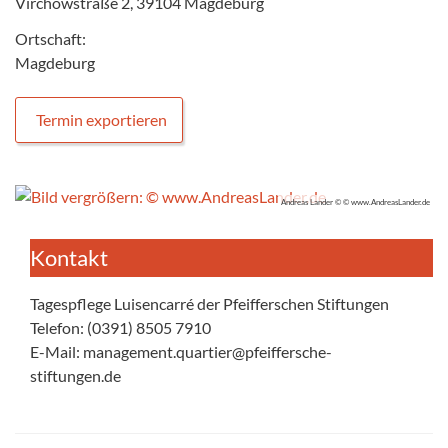
Virchowstraße 2, 39104 Magdeburg
Ortschaft:
Magdeburg
Termin exportieren
Andreas Lander © © www.AndreasLander.de
Kontakt
Tagespflege Luisencarré der Pfeifferschen Stiftungen
Telefon: (0391) 8505 7910
E-Mail: management.quartier@pfeiffersche-
stiftungen.de