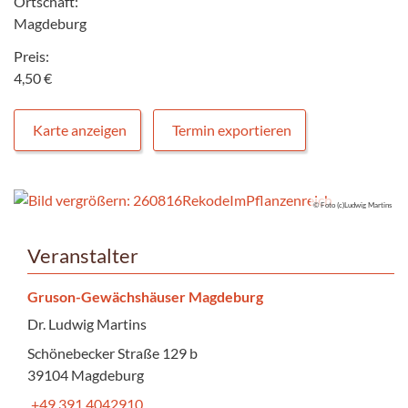
Ortschaft:
Magdeburg
Preis:
4,50 €
Karte anzeigen
Termin exportieren
© Foto (c)Ludwig Martins
Veranstalter
Gruson-Gewächshäuser Magdeburg
Dr. Ludwig Martins
Schönebecker Straße 129 b
39104 Magdeburg
+49 391 4042910