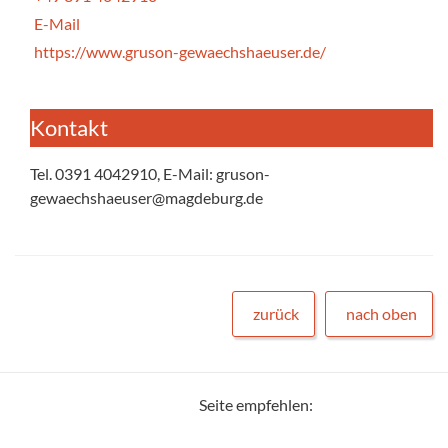
E-Mail
https://www.gruson-gewaechshaeuser.de/
Kontakt
Tel. 0391 4042910, E-Mail: gruson-
gewaechshaeuser@magdeburg.de
zurück
nach oben
Seite empfehlen: