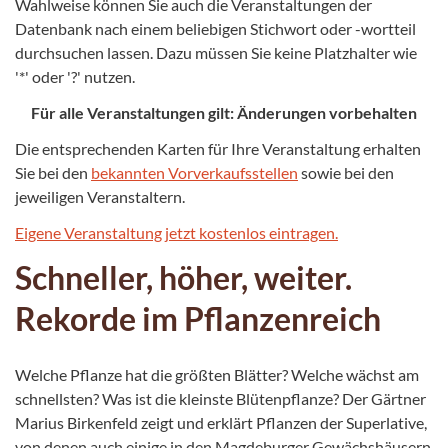
Wahlweise können Sie auch die Veranstaltungen der
Datenbank nach einem beliebigen Stichwort oder -wortteil
durchsuchen lassen. Dazu müssen Sie keine Platzhalter wie
'*' oder '?' nutzen.
Für alle Veranstaltungen gilt: Änderungen vorbehalten
Die entsprechenden Karten für Ihre Veranstaltung erhalten
Sie bei den
bekannten Vorverkaufsstellen
sowie bei den
jeweiligen Veranstaltern.
Eigene Veranstaltung jetzt kostenlos eintragen.
Schneller, höher, weiter.
Rekorde im Pflanzenreich
Welche Pflanze hat die größten Blätter? Welche wächst am
schnellsten? Was ist die kleinste Blütenpflanze? Der Gärtner
Marius Birkenfeld zeigt und erklärt Pflanzen der Superlative,
von denen auch einige in den Magdeburger Gewächshäusern