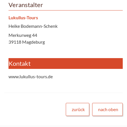
Veranstalter
Lukullus-Tours
Heike Bodemann-Schenk
Merkurweg 44
39118 Magdeburg
Kontakt
www.lukullus-tours.de
zurück
nach oben