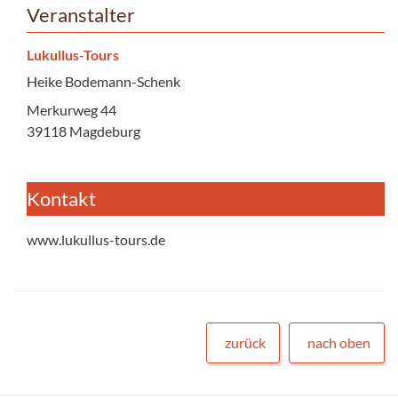
Veranstalter
Lukullus-Tours
Heike Bodemann-Schenk
Merkurweg 44
39118 Magdeburg
Kontakt
www.lukullus-tours.de
zurück
nach oben