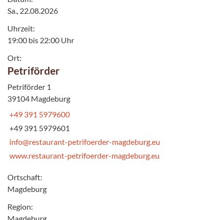
Sa., 22.08.2026
Uhrzeit:
19:00 bis 22:00 Uhr
Ort:
Petriförder
Petriförder 1
39104 Magdeburg
+49 391 5979600
+49 391 5979601
info@restaurant-petrifoerder-magdeburg.eu
www.restaurant-petrifoerder-magdeburg.eu
Ortschaft:
Magdeburg
Region:
Magdeburg