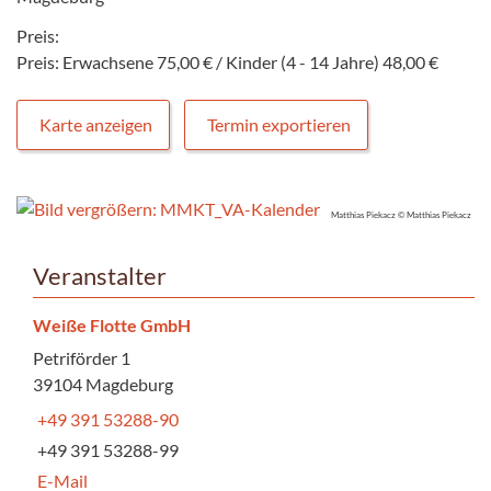
Preis:
Preis: Erwachsene 75,00 € / Kinder (4 - 14 Jahre) 48,00 €
Karte anzeigen
Termin exportieren
Matthias Piekacz © Matthias Piekacz
Veranstalter
Weiße Flotte GmbH
Petriförder 1
39104 Magdeburg
+49 391 53288-90
+49 391 53288-99
E-Mail