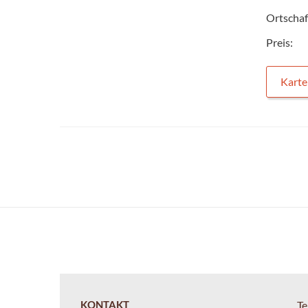
Ortschaf
Preis:
Karte
KONTAKT
Te