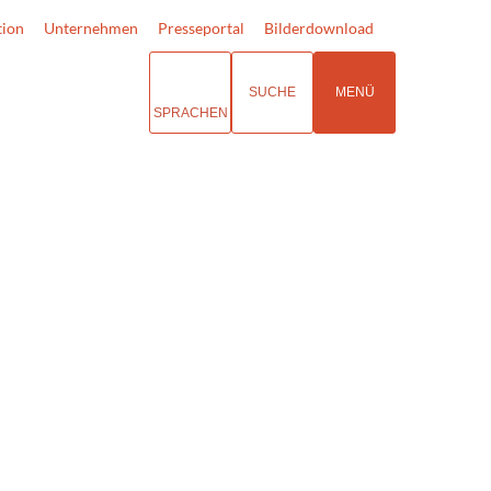
tion
Unternehmen
Presseportal
Bilderdownload
SUCHE
MENÜ
SPRACHEN