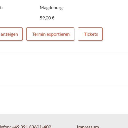
t:
Magdeburg
59,00 €
 anzeigen
Termin exportieren
Tickets
lefon:
+49 391 63601-402
Impressum