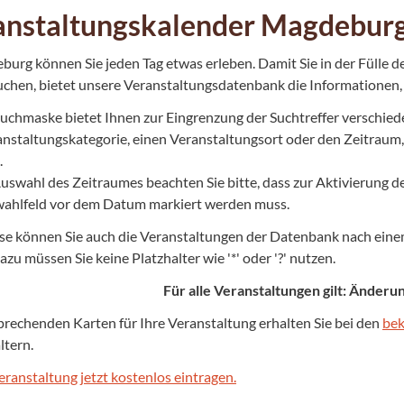
anstaltungskalender Magdebur
burg können Sie jeden Tag etwas erleben. Damit Sie in der Fülle d
suchen, bietet unsere Veranstaltungsdatenbank die Informationen, 
uchmaske bietet Ihnen zur Eingrenzung der Suchtreffer verschied
anstaltungskategorie, einen Veranstaltungsort oder den Zeitraum,
.
Auswahl des Zeitraumes beachten Sie bitte, dass zur Aktivierung 
ahlfeld vor dem Datum markiert werden muss.
e können Sie auch die Veranstaltungen der Datenbank nach einem
azu müssen Sie keine Platzhalter wie '*' oder '?' nutzen.
Für alle Veranstaltungen gilt: Änder
prechenden Karten für Ihre Veranstaltung erhalten Sie bei den
bek
ltern.
eranstaltung jetzt kostenlos eintragen.