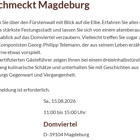
schmeckt Magdeburg
 Sie über den Fürstenwall mit Blick auf die Elbe. Erfahren Sie alles
 stärkste Festungsstadt und lassen Sie sich von einem atember
blick auf das Domviertel verzaubern. Vielleicht treffen Sie sogar 
omponisten Georg-Philipp Telemann, der aus seinem Leben erzäh
rne etwas vorspielt.
ertifizierten Gästeführer zeigen Ihnen bei einem dreieinhalbstün
ang kulinarische Schätze und unterhalten Sie mit Geschichten aus
rgs Gegenwart und Vergangenheit.
eldung ist erforderlich.
Sa., 15.08.2026
11:00 bis 15:00 Uhr
Domviertel
D-39104 Magdeburg