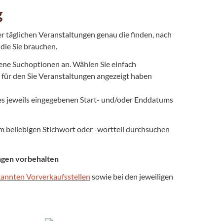
g
er täglichen Veranstaltungen genau die finden, nach
die Sie brauchen.
ene Suchoptionen an. Wählen Sie einfach
 für den Sie Veranstaltungen angezeigt haben
des jeweils eingegebenen Start- und/oder Enddatums
 beliebigen Stichwort oder -wortteil durchsuchen
ungen vorbehalten
annten Vorverkaufsstellen
sowie bei den jeweiligen