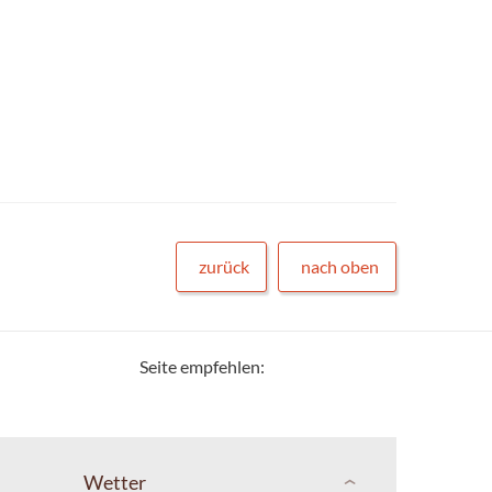
zurück
nach oben
Seite empfehlen:
Wetter