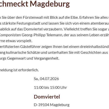
schmeckt Magdeburg
 Sie über den Fürstenwall mit Blick auf die Elbe. Erfahren Sie alles
 stärkste Festungsstadt und lassen Sie sich von einem atember
blick auf das Domviertel verzaubern. Vielleicht treffen Sie sogar 
omponisten Georg-Philipp Telemann, der aus seinem Leben erzäh
rne etwas vorspielt.
ertifizierten Gästeführer zeigen Ihnen bei einem dreieinhalbstün
ang kulinarische Schätze und unterhalten Sie mit Geschichten aus
rgs Gegenwart und Vergangenheit.
eldung ist erforderlich.
Sa., 04.07.2026
11:00 bis 15:00 Uhr
Domviertel
D-39104 Magdeburg