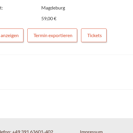
t:
Magdeburg
59,00 €
 anzeigen
Termin exportieren
Tickets
lefon:
+49 391 63601-402
Impressum