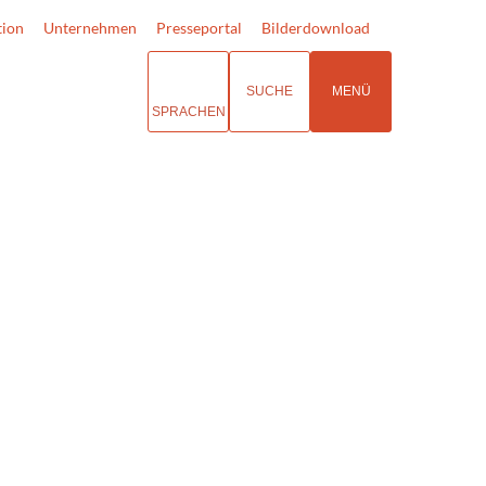
tion
Unternehmen
Presseportal
Bilderdownload
SUCHE
MENÜ
SPRACHEN