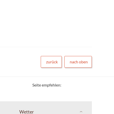
zurück
nach oben
Seite empfehlen:
Wetter