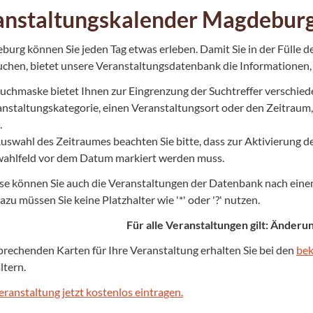
anstaltungskalender Magdebur
burg können Sie jeden Tag etwas erleben. Damit Sie in der Fülle d
suchen, bietet unsere Veranstaltungsdatenbank die Informationen, 
uchmaske bietet Ihnen zur Eingrenzung der Suchtreffer verschied
anstaltungskategorie, einen Veranstaltungsort oder den Zeitraum,
.
Auswahl des Zeitraumes beachten Sie bitte, dass zur Aktivierung 
ahlfeld vor dem Datum markiert werden muss.
e können Sie auch die Veranstaltungen der Datenbank nach einem
azu müssen Sie keine Platzhalter wie '*' oder '?' nutzen.
Für alle Veranstaltungen gilt: Änder
prechenden Karten für Ihre Veranstaltung erhalten Sie bei den
bek
ltern.
eranstaltung jetzt kostenlos eintragen.