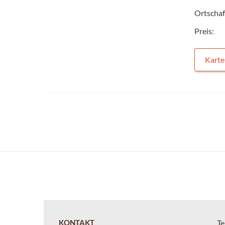
Ortschaf
Preis:
Karte
KONTAKT
Te