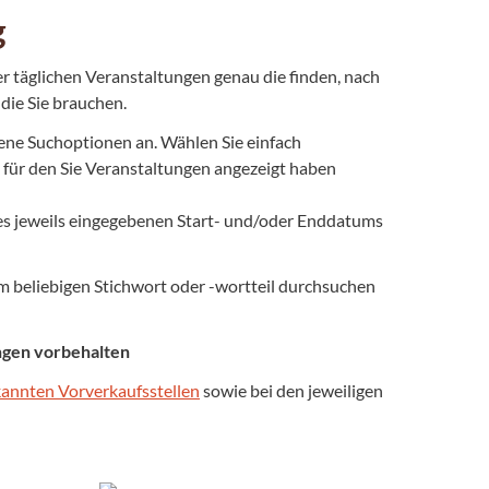
g
er täglichen Veranstaltungen genau die finden, nach
die Sie brauchen.
ene Suchoptionen an. Wählen Sie einfach
 für den Sie Veranstaltungen angezeigt haben
des jeweils eingegebenen Start- und/oder Enddatums
 beliebigen Stichwort oder -wortteil durchsuchen
ungen vorbehalten
annten Vorverkaufsstellen
sowie bei den jeweiligen