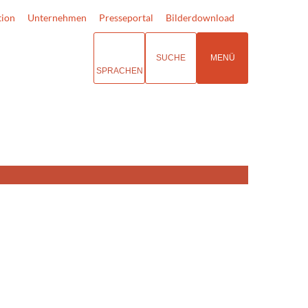
tion
Unternehmen
Presseportal
Bilderdownload
SUCHE
MENÜ
SPRACHEN