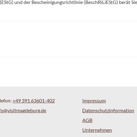
tG) und der Bescheinigungsrichtlinie (BeschRiLiEStG) berät Sie 
lefon:
+49 391 63601-402
Impressum
fo@visitmagdeburg.de
Datenschutzinformation
AGB
Unternehmen