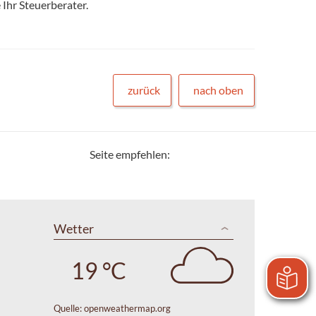
Ihr Steuerberater.
zurück
nach oben
Seite empfehlen:
Wetter
19 °C
Quelle:
openweathermap.org