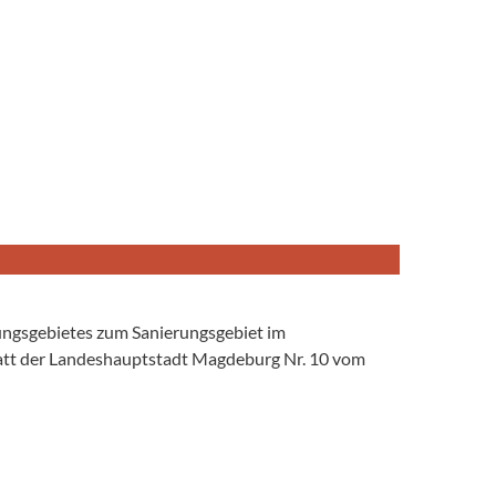
ungsgebietes zum Sanierungsgebiet im
blatt der Landeshauptstadt Magdeburg Nr. 10 vom