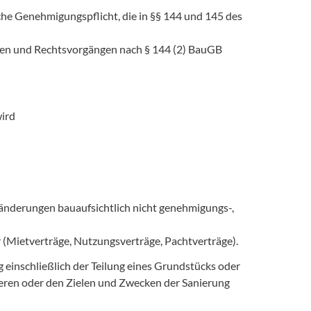
iche Genehmigungspflicht, die in §§ 144 und 145 des
aben und Rechtsvorgängen nach § 144 (2) BauGB
wird
änderungen bauaufsichtlich nicht genehmigungs-,
 (Mietverträge, Nutzungsverträge, Pachtverträge).
einschließlich der Teilung eines Grundstücks oder
eren oder den Zielen und Zwecken der Sanierung