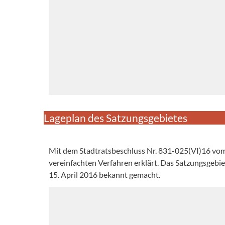
Lageplan des Satzungsgebietes
Mit dem Stadtratsbeschluss Nr. 831-025(VI)16 vo
vereinfachten Verfahren erklärt. Das Satzungsgebi
15. April 2016 bekannt gemacht.