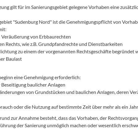
zung gilt für im Sanierungsgebiet gelegene Vorhaben eine zusätzl
sgebiet "Sudenburg Nord" ist die Genehmigungspflicht von Vorh
it:
d Veräußerung von Erbbaurechten
en Rechts, wie z.B. Grundpfandrechte und Dienstbarkeiten
pflichtung zu einem der vorgenannten Rechtsgeschäfte begründet 
er Baulast
eginn eine Genehmigung erforderlich:
 Beseitigung baulicher Anlagen
ränderungen von Grundstücken und baulichen Anlagen, deren Ver
auch oder die Nutzung auf bestimmte Zeit über mehr als ein Jahr
und zur Annahme besteht, dass das Vorhaben, der Rechtsvorgang 
führung der Sanierung unmöglich machen oder wesentlich erschw