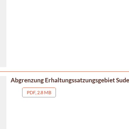
Abgrenzung Erhaltungssatzungsgebiet Sud
PDF, 2.8 MB