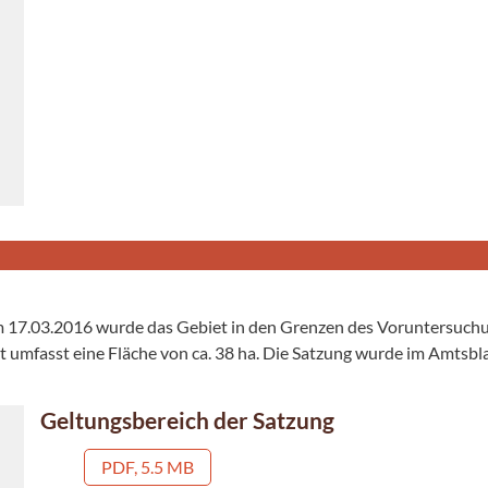
m 17.03.2016 wurde das Gebiet in den Grenzen des Voruntersuch
et umfasst eine Fläche von ca. 38 ha. Die Satzung wurde im Amts
Geltungsbereich der Satzung
PDF, 5.5 MB