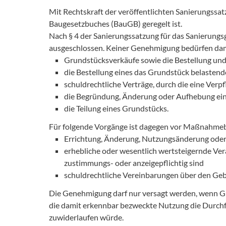
Mit Rechtskraft der veröffentlichten Sanierungssat
Baugesetzbuches (BauGB) geregelt ist.
Nach § 4 der Sanierungssatzung für das Sanierung
ausgeschlossen. Keiner Genehmigung bedürfen dam
Grundstücksverkäufe sowie die Bestellung un
die Bestellung eines das Grundstück belastend
schuldrechtliche Verträge, durch die eine Ver
die Begründung, Änderung oder Aufhebung ein
die Teilung eines Grundstücks.
Für folgende Vorgänge ist dagegen vor Maßnahmeb
Errichtung, Änderung, Nutzungsänderung oder
erhebliche oder wesentlich wertsteigernde Ve
zustimmungs- oder anzeigepflichtig sind
schuldrechtliche Vereinbarungen über den Gebr
Die Genehmigung darf nur versagt werden, wenn Gr
die damit erkennbar bezweckte Nutzung die Durch
zuwiderlaufen würde.