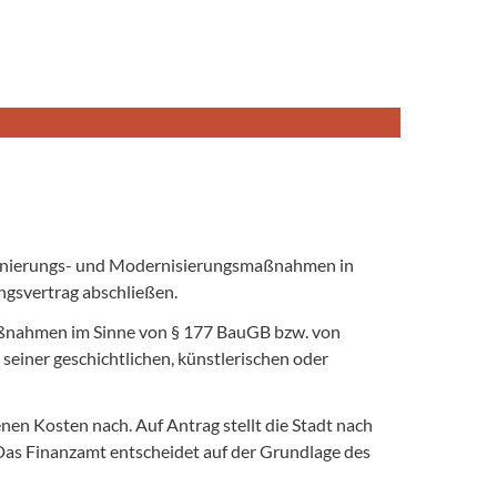
 Sanierungs- und Modernisierungsmaßnahmen in
gsvertrag abschließen.
aßnahmen im Sinne von § 177 BauGB bzw. von
iner geschichtlichen, künstlerischen oder
n Kosten nach. Auf Antrag stellt die Stadt nach
as Finanzamt entscheidet auf der Grundlage des