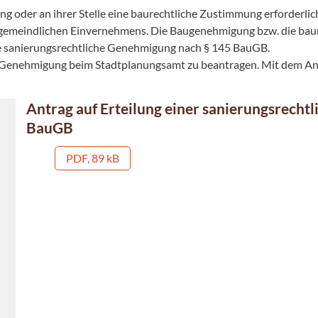
g oder an ihrer Stelle eine baurechtliche Zustimmung erforderlic
 gemeindlichen Einvernehmens. Die Baugenehmigung bzw. die ba
die sanierungsrechtliche Genehmigung nach § 145 BauGB.
che Genehmigung beim Stadtplanungsamt zu beantragen. Mit dem An
Antrag auf Erteilung einer sanierungsrech
BauGB
PDF, 89 kB