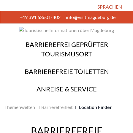
SPRACHEN
+49 391 63601-402
info@visitmagdeburg.de
BARRIEREFREI GEPRÜFTER TOURISMUSORT
BARRIEREFREIE TOILETTEN
BARRIEREFREI GEPRÜFTER
ANREISE & SERVICE
TOURISMUSORT
BARRIEREFREIE TOILETTEN
ANREISE & SERVICE
Themenwelten
Barrierefreiheit
Location Finder
BARRIEREFREIE