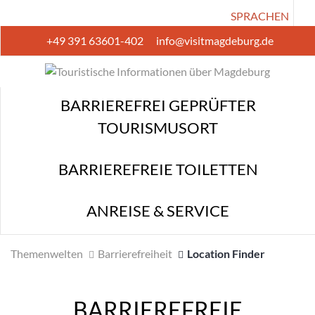
SPRACHEN
+49 391 63601-402
info@visitmagdeburg.de
BARRIEREFREI GEPRÜFTER TOURISMUSORT
BARRIEREFREIE TOILETTEN
BARRIEREFREI GEPRÜFTER
ANREISE & SERVICE
TOURISMUSORT
BARRIEREFREIE TOILETTEN
ANREISE & SERVICE
Themenwelten
Barrierefreiheit
Location Finder
BARRIEREFREIE