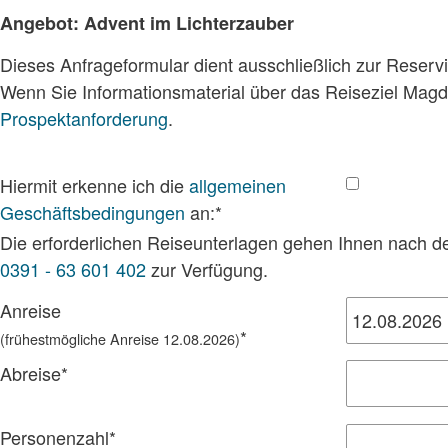
Angebot: Advent im Lichterzauber
Dieses Anfrageformular dient ausschließlich zur Reserv
Wenn Sie Informationsmaterial über das Reiseziel Magd
Prospektanforderung
.
Hiermit erkenne ich die
allgemeinen
Geschäftsbedingungen
an:
*
Die erforderlichen Reiseunterlagen gehen Ihnen nach de
0391 - 63 601 402
zur Verfügung.
Anreise
*
(frühestmögliche Anreise 12.08.2026)
Abreise
*
Personenzahl
*