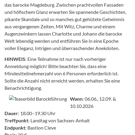
das barocke Magdeburg. Zwischen prachtvollen Fassaden
und höfischem Glanz erwarten Sie spannende Geschichten,
pikante Skandale und so manches gut gehütete Geheimnis
aus vergangenen Zeiten. Mit Witz, Charme und einem
Augenzwinkern lassen Charlotte und Johann die barocke
Welt lebendig werden und entführen Sie in eine Epoche
voller Eleganz, Intrigen und überraschender Anekdoten.
HINWEIS
: Eine Teilnahme ist nur nach vorheriger
Anmeldung möglich! Bitte beachten Sie, dass eine
Mindestteilnehmerzahl von 6 Personen erforderlich ist.
Sollte die Anzahl nicht erreicht werden, erhalten Sie eine
Benachrichtigung.
Wann
: 06.06., 12.09. &
10.10.2026
Dauer
: 18.00–19.30 Uhr
Treffpunkt
: Landtag von Sachsen-Anhalt
Endpunkt
: Bastion Cleve
Preis
: 20 €