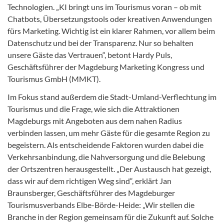
Technologien. „KI bringt uns im Tourismus voran – ob mit
Chatbots, Übersetzungstools oder kreativen Anwendungen
fürs Marketing. Wichtig ist ein klarer Rahmen, vor allem beim
Datenschutz und bei der Transparenz. Nur so behalten
unsere Gäste das Vertrauen“, betont Hardy Puls,
Geschäftsführer der Magdeburg Marketing Kongress und
Tourismus GmbH (MMKT).
Im Fokus stand außerdem die Stadt-Umland-Verflechtung im
Tourismus und die Frage, wie sich die Attraktionen
Magdeburgs mit Angeboten aus dem nahen Radius
verbinden lassen, um mehr Gäste für die gesamte Region zu
begeistern. Als entscheidende Faktoren wurden dabei die
Verkehrsanbindung, die Nahversorgung und die Belebung
der Ortszentren herausgestellt. „Der Austausch hat gezeigt,
dass wir auf dem richtigen Weg sind“, erklärt Jan
Braunsberger, Geschäftsführer des Magdeburger
Tourismusverbands Elbe-Börde-Heide: „Wir stellen die
Branche in der Region gemeinsam für die Zukunft auf. Solche