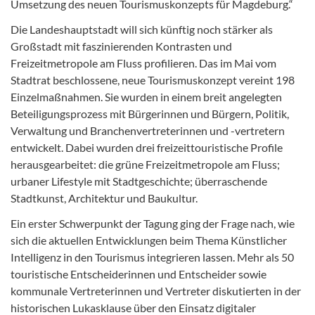
Umsetzung des neuen Tourismuskonzepts für Magdeburg.“
Die Landeshauptstadt will sich künftig noch stärker als
Großstadt mit faszinierenden Kontrasten und
Freizeitmetropole am Fluss profilieren. Das im Mai vom
Stadtrat beschlossene, neue Tourismuskonzept vereint 198
Einzelmaßnahmen. Sie wurden in einem breit angelegten
Beteiligungsprozess mit Bürgerinnen und Bürgern, Politik,
Verwaltung und Branchenvertreterinnen und -vertretern
entwickelt. Dabei wurden drei freizeittouristische Profile
herausgearbeitet: die grüne Freizeitmetropole am Fluss;
urbaner Lifestyle mit Stadtgeschichte; überraschende
Stadtkunst, Architektur und Baukultur.
Ein erster Schwerpunkt der Tagung ging der Frage nach, wie
sich die aktuellen Entwicklungen beim Thema Künstlicher
Intelligenz in den Tourismus integrieren lassen. Mehr als 50
touristische Entscheiderinnen und Entscheider sowie
kommunale Vertreterinnen und Vertreter diskutierten in der
historischen Lukasklause über den Einsatz digitaler