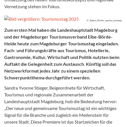
Vernetzung stehen im Fokus.
© _Robert_Richter_agentur_presstige
Zum ersten Mal haben die Landeshauptstadt Magdeburg
und der Magdeburger Tourismusverband Elbe-Börde-
Heide heute zum Magdeburger Tourismustag eingeladen.
Fach- und Führungskräfte aus Tourismus, Hotellerie,
Gastronomie, Kultur, Wirtschaft und Politik nutzten beim
Auftakt die Gelegenheit zum Austausch. Künftig soll das
Netzwerkformat jedes Jahr zu einem speziellen
Schwerpunktthema durchgeführt werden.
Sandra Yvonne Stieger, Beigeordnete für Wirtschaft,
Tourismus und regionale Zusammenarbeit der
Landeshauptstadt Magdeburg, hob die Bedeutung hervor:
„Der neue und gemeinsame Tourismustag ist ein wichtiges
Signal für die Branche und zugleich ein Meilenstein für
unsere Stadt. Diese Premiere ist das Startzeichen für die