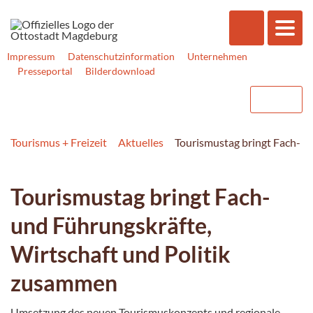
Impressum
Datenschutzinformation
Unternehmen
Presseportal
Bilderdownload
Tourismus + Freizeit
Aktuelles
Tourismustag bringt Fach- u
Tourismustag bringt Fach-
und Führungskräfte,
Wirtschaft und Politik
zusammen
Umsetzung des neuen Tourismuskonzepts und regionale