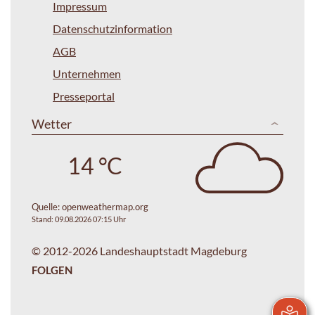
Impressum
Datenschutzinformation
AGB
Unternehmen
Presseportal
Wetter
14 °C
Quelle:
openweathermap.org
Stand: 09.08.2026 07:15 Uhr
© 2012-2026 Landeshauptstadt Magdeburg
FOLGEN