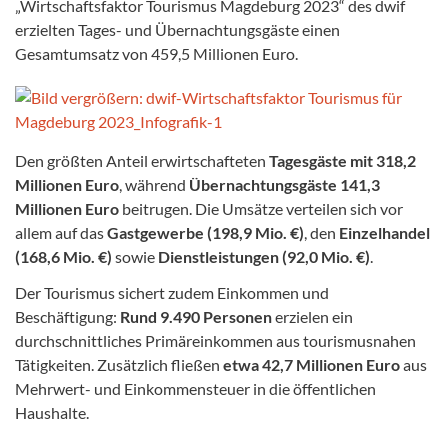
„Wirtschaftsfaktor Tourismus Magdeburg 2023“ des dwif
erzielten Tages- und Übernachtungsgäste einen
Gesamtumsatz von 459,5 Millionen Euro.
Den größten Anteil erwirtschafteten
Tagesgäste mit 318,2
Millionen Euro
, während
Übernachtungsgäste 141,3
Millionen Euro
beitrugen. Die Umsätze verteilen sich vor
allem auf das
Gastgewerbe (198,9 Mio. €)
, den
Einzelhandel
(168,6 Mio. €)
sowie
Dienstleistungen (92,0 Mio. €)
.
Der Tourismus sichert zudem Einkommen und
Beschäftigung:
Rund 9.490 Personen
erzielen ein
durchschnittliches Primäreinkommen aus tourismusnahen
Tätigkeiten. Zusätzlich fließen
etwa 42,7 Millionen Euro
aus
Mehrwert- und Einkommensteuer in die öffentlichen
Haushalte.