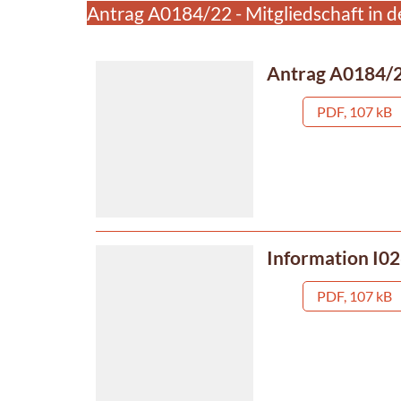
Antrag A0184/22 - Mitgliedschaft in 
Antrag A0184/2
PDF, 107 kB
Information I02
PDF, 107 kB