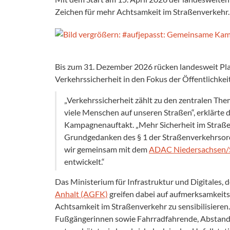
Zeichen für mehr Achtsamkeit im Straßenverkehr.
Bis zum 31. Dezember 2026 rücken landesweit Pla
Verkehrssicherheit in den Fokus der Öffentlichkei
„Verkehrssicherheit zählt zu den zentralen Th
viele Menschen auf unseren Straßen“, erklärte d
Kampagnenauftakt. „Mehr Sicherheit im Straßen
Grundgedanken des § 1 der Straßenverkehrsord
wir gemeinsam mit dem
ADAC Niedersachsen/
entwickelt.“
Das Ministerium für Infrastruktur und Digitales, 
Anhalt (AGFK)
greifen dabei auf aufmerksamkeits
Achtsamkeit im Straßenverkehr zu sensibilisiere
Fußgängerinnen sowie Fahrradfahrende, Abstandsr