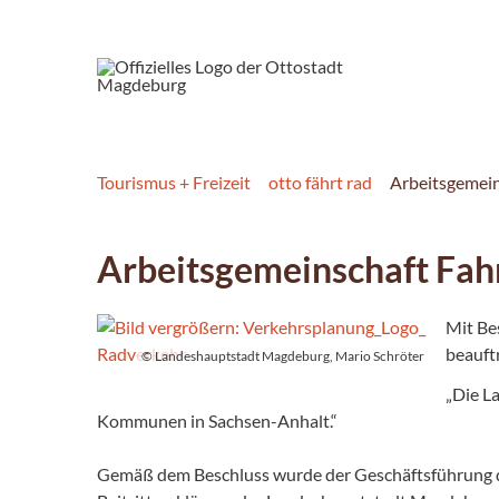
Tourismus + Freizeit
otto fährt rad
Arbeitsgemein
Arbeitsgemeinschaft Fah
Mit Be
beauft
© Landeshauptstadt Magdeburg, Mario Schröter
„Die L
Kommunen in Sachsen-Anhalt.“
Gemäß dem Beschluss wurde der Geschäftsführung d