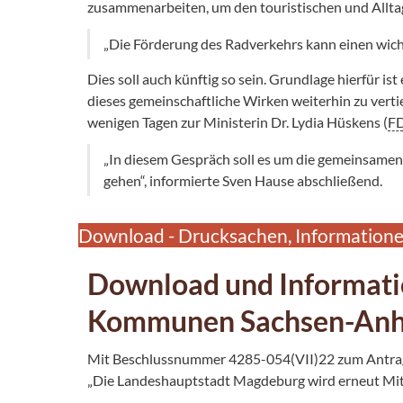
zusammenarbeiten, um den touristischen und Allta
„Die Förderung des Radverkehrs kann einen wicht
Dies soll auch künftig so sein. Grundlage hierfür i
dieses gemeinschaftliche Wirken weiterhin zu verti
wenigen Tagen zur Ministerin Dr. Lydia Hüskens (
F
„In diesem Gespräch soll es um die gemeinsamen 
gehen“, informierte Sven Hause abschließend.
Download - Drucksachen, Informationen
Download und Informati
Kommunen Sachsen-Anha
Mit Beschlussnummer 4285-054(VII)22 zum Antrag A
„Die Landeshauptstadt Magdeburg wird erneut Mit