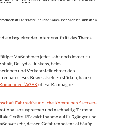
emeinschaft Fahrradfreundliche Kommunen Sachsen-Anhalt e.V.
 ein begleitender Internetauftritt das Thema
elfältigerMaßnahmen jedes Jahr noch immer zu
Anhalt, Dr. Lydia Hüskens, beim
ehmerinnen und Verkehrsteilnehmer den
m genau dieses Bewusstsein zu stärken, haben
he Kommunen (AGFK)
diese Kampagne
nschaft Fahrradfreundliche Kommunen Sachsen-
emotional anzusprechen und nachhaltig für mehr
gitale Geräte, Rücksichtnahme auf Fußgänger und
aßenverkehr, dessen Gefahrenpotenzial häufig