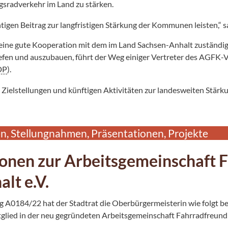
gsradverkehr im Land zu stärken.
igen Beitrag zur langfristigen Stärkung der Kommunen leisten,“ 
st eine gute Kooperation mit dem im Land Sachsen-Anhalt zuständig
efen und auszubauen, führt der Weg einiger Vertreter des AGFK-V
DP
).
Zielstellungen und künftigen Aktivitäten zur landesweiten Stärk
, Stellungnahmen, Präsentationen, Projekte
onen zur Arbeitsgemeinschaft F
lt e.V.
0184/22 hat der Stadtrat die Oberbürgermeisterin wie folgt be
glied in der neu gegründeten Arbeitsgemeinschaft Fahrradfreund