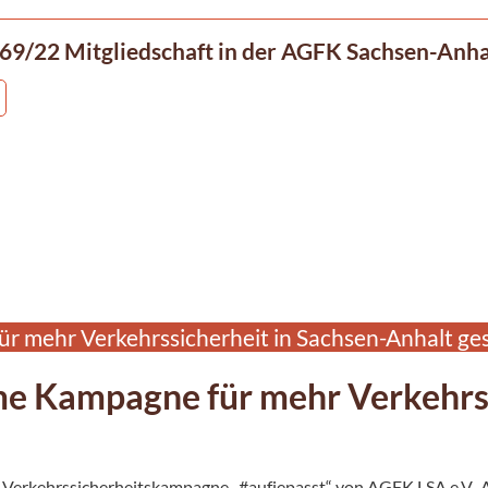
69/22 Mitgliedschaft in der AGFK Sachsen-Anhalt
 mehr Verkehrssicherheit in Sachsen-Anhalt ges
e Kampagne für mehr Verkehrss
n Verkehrssicherheitskampagne „#aufjepasst“ von
AGFK LSA e.V.
,