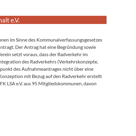
lt e.V.
nen im Sinne des Kommunalverfassungsgesetzes
antragt. Der Antrag hat eine Begründung sowie
rein setzt voraus, dass der Radverkehr im
Integration des Radverkehrs (Verkehrskonzepte,
itpunkt des Aufnahmeantrages nicht über eine
 Konzeption mit Bezug auf den Radverkehr erstellt
GFK LSA e.V. aus 95 Mitgliedskommunen, davon