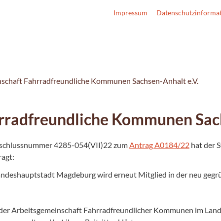
Impressum
Datenschutzinforma
schaft Fahrradfreundliche Kommunen Sachsen-Anhalt e.V.
rradfreundliche Kommunen Sach
schlussnummer 4285-054(VII)22 zum
Antrag A0184/22
hat der S
ragt:
andeshauptstadt Magdeburg wird erneut Mitglied in der neu gegr
er Arbeitsgemeinschaft Fahrradfreundlicher Kommunen im Land