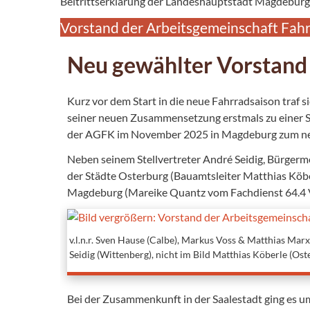
Beitrittserklärung der Landeshauptstadt Magdeburg z
Vorstand der Arbeitsgemeinschaft Fah
Neu gewählter Vorstand 
Kurz vor dem Start in die neue Fahrradsaison traf
seiner neuen Zusammensetzung erstmals zu einer S
der AGFK im November 2025 in Magdeburg zum neu
Neben seinem Stellvertreter André Seidig, Bürger
der Städte Osterburg (Bauamtsleiter Matthias Köb
Magdeburg (Mareike Quantz vom Fachdienst 64.4 
v.l.n.r. Sven Hause (Calbe), Markus Voss & Matthias Ma
Seidig (Wittenberg), nicht im Bild Matthias Köberle (Ost
Bei der Zusammenkunft in der Saalestadt ging es u