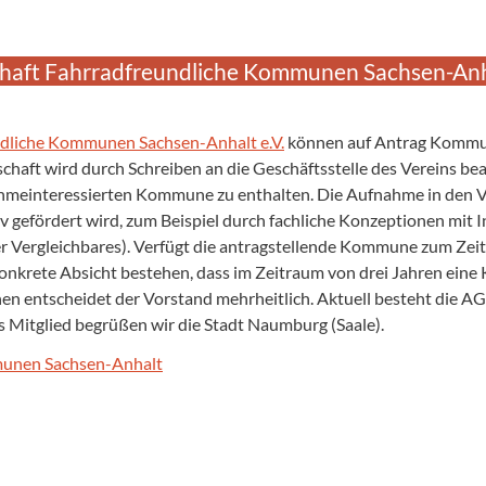
haft Fahrradfreundliche Kommunen Sachsen-Anha
ndliche Kommunen Sachsen-Anhalt e.V.
können auf Antrag Kommu
haft wird durch Schreiben an die Geschäftsstelle des Vereins be
hmeinteressierten Kommune zu enthalten. Die Aufnahme in den Ve
 gefördert wird, zum Beispiel durch fachliche Konzeptionen mit 
der Vergleichbares). Verfügt die antragstellende Kommune zum Ze
konkrete Absicht bestehen, dass im Zeitraum von drei Jahren eine
n entscheidet der Vorstand mehrheitlich. Aktuell besteht die A
s Mitglied begrüßen wir die Stadt Naumburg (Saale).