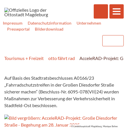
Impressum
Datenschutzinformation
Unternehmen
Presseportal
Bilderdownload
Tourismus + Freizeit
otto fährt rad
AcceleRAD-Projekt: Groß
Auf Basis des Stadtratsbeschlusses A0166/23
„Fahrradschutzstreifen in der Großen Diesdorfer Straße
sicherer machen“ (Beschluss-Nr. 6095-078(VII)24) wurden
Maßnahmen zur Verbesserung der Verkehrssicherheit in
Stadtfeld-Ost beschlossen.
© Landeshauptstadt Magdeburg, Monique Behne