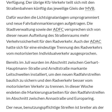
Verfügung. Der übrige Kfz-Verkehr teilt sich mit den
Straßenbahnen künftig das jeweilige Gleis der
MVB
.
Dafür wurden die Lichtsignalanlagen umprogrammiert
und neue Fahrbahnmarkierungen aufgetragen. Die
Stadtverwaltung sowie der
ADFC
versprechen sich von
dieser neuen Aufteilung des Straßenraums mehr
Verkehrssicherheit für den Radverkehr. Auch der
ADAC
hatte sich für eine eindeutige Trennung des Radverkehrs
vom motorisierten Individualverkehr ausgesprochen.
Bereits im Juli wurden im Abschnitt zwischen Gerhart-
Hauptmann-Straße und Arndtstraße markante
Leitschwellen installiert, um den neuen Radfahrstreifen
baulich zu sichern und den Radverkehr besser vom
motorisierten Verkehr zu trennen. In dieser Woche
endeten die Markierungsarbeiten für den Radfahrstreifen
im Abschnitt zwischen Annastraße und Europaring.
Der neue, benutzungspflichtige Streifen ist breiter als der