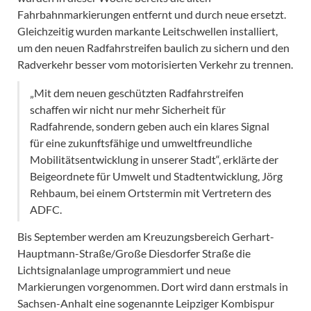
Fahrbahnmarkierungen entfernt und durch neue ersetzt.
Gleichzeitig wurden markante Leitschwellen installiert,
um den neuen Radfahrstreifen baulich zu sichern und den
Radverkehr besser vom motorisierten Verkehr zu trennen.
„Mit dem neuen geschützten Radfahrstreifen
schaffen wir nicht nur mehr Sicherheit für
Radfahrende, sondern geben auch ein klares Signal
für eine zukunftsfähige und umweltfreundliche
Mobilitätsentwicklung in unserer Stadt“, erklärte der
Beigeordnete für Umwelt und Stadtentwicklung, Jörg
Rehbaum, bei einem Ortstermin mit Vertretern des
ADFC.
Bis September werden am Kreuzungsbereich Gerhart-
Hauptmann-Straße/Große Diesdorfer Straße die
Lichtsignalanlage umprogrammiert und neue
Markierungen vorgenommen. Dort wird dann erstmals in
Sachsen-Anhalt eine sogenannte Leipziger Kombispur