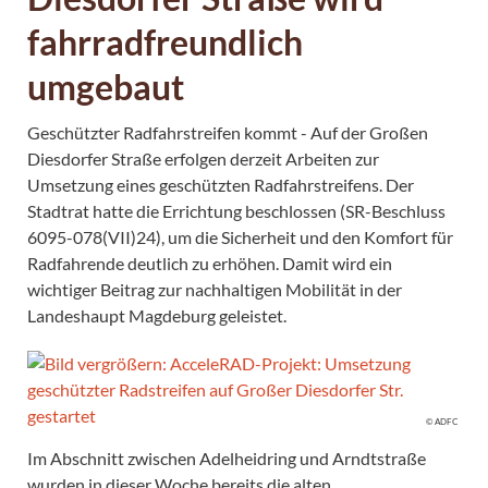
fahrradfreundlich
umgebaut
Geschützter Radfahrstreifen kommt - Auf der Großen
Diesdorfer Straße erfolgen derzeit Arbeiten zur
Umsetzung eines geschützten Radfahrstreifens. Der
Stadtrat hatte die Errichtung beschlossen (SR-Beschluss
6095-078(VII)24), um die Sicherheit und den Komfort für
Radfahrende deutlich zu erhöhen. Damit wird ein
wichtiger Beitrag zur nachhaltigen Mobilität in der
Landeshaupt Magdeburg geleistet.
© ADFC
Im Abschnitt zwischen Adelheidring und Arndtstraße
wurden in dieser Woche bereits die alten