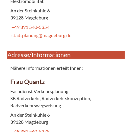
Elektromobilität
An der Steinkuhle 6
39128 Magdeburg
+49 391 540-5354
stadtplanung@magdeburg.de
Adresse/Informationen
Nähere Informationen erteilt Ihnen:
Frau Quantz
Fachdienst Verkehrsplanung
SB Radverkehr, Radverkehrskonzeption,
Radverkehrswegweisung
An der Steinkuhle 6
39128 Magdeburg
+49 391 540-5375