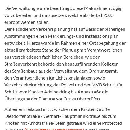
Die Verwaltung wurde beauftragt, diese Maßnahmen zügig
vorzubereiten und umzusetzen. welche ab Herbst 2025
erprobt werden sollen.
Der Fachdienst Verkehrsplanung hat auf Basis der bisherigen
Abstimmungen einen Markierungs- und Installationsplan
entwickelt. Hierzu wurde im Rahmen einer Ortsbegehung der
aktuell erarbeitete Stand der Planung mit Verantwortlichen
aus verschiedenen fachlichen Bereichen, wie der
Straßenverkehrsbehörde, den bauausführenden Kollegen
des Straßenbaus aus der Verwaltung, dem Ordnungsamt,
den Verantwortlichen für Lichtsignalanlagen sowie
Verkehrsleiteinrichtung, der Polizei und der
MVB
Schritt für
Schritt vom Knoten Adelheidring bis Annastraße die
Übertragung der Planung vor Ort zu überprüfen.
Auf einem Teilabschnitt zwischen dem Knoten Große
Diesdorfer Straße / Gerhart-Hauptmann-Straße bis zum
Knoten mit Arndtstraße/ Steinigstraße wird eine Protected
Bike Lane
(Geschützter Radfahrstreifen)
eingerichtet.