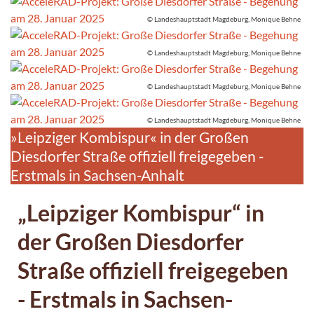
© Landeshauptstadt Magdeburg, Monique Behne
© Landeshauptstadt Magdeburg, Monique Behne
© Landeshauptstadt Magdeburg, Monique Behne
© Landeshauptstadt Magdeburg, Monique Behne
»Leipziger Kombispur« in der Großen
Diesdorfer Straße offiziell freigegeben -
Erstmals in Sachsen-Anhalt
„Leipziger Kombispur“ in
der Großen Diesdorfer
Straße offiziell freigegeben
- Erstmals in Sachsen-