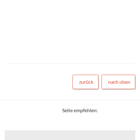
zurück
nach oben
Seite empfehlen: