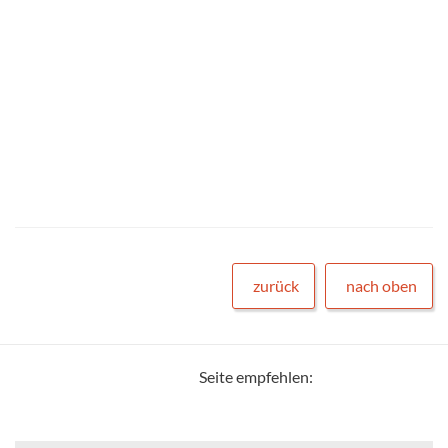
zurück
nach oben
Seite empfehlen: