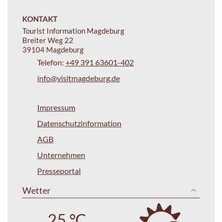
KONTAKT
Tourist Information Magdeburg
Breiter Weg 22
39104 Magdeburg
Telefon:
+49 391 63601-402
info@visitmagdeburg.de
Impressum
Datenschutzinformation
AGB
Unternehmen
Presseportal
Wetter
25 °C