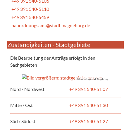
+49 391 540-5106
+49 391 540-5110
+49 391 540-5459
bauordnungsamt@stadt.magdeburg.de
Zuständigkeiten - Stadtgebiete
Die Bearbeitung der Anträge erfolgt in den
Sachgebieten
© Landeshauptstadt Magdeburg
Nord / Nordwest
+49 391 540-51 07
Mitte / Ost
+49 391 540-51 30
Süd / Südost
+49 391 540-51 27