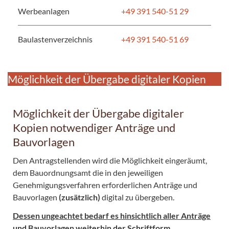
Werbeanlagen
+49 391 540-51 29
Baulastenverzeichnis
+49 391 540-51 69
Möglichkeit der Übergabe digitaler Kopien
Möglichkeit der Übergabe digitaler
Kopien notwendiger Anträge und
Bauvorlagen
Den Antragstellenden wird die Möglichkeit eingeräumt,
dem Bauordnungsamt die in den jeweiligen
Genehmigungsverfahren erforderlichen Anträge und
Bauvorlagen
(zusätzlich)
digital zu übergeben.
Dessen ungeachtet bedarf es hinsichtlich aller Anträge
und Bauvorlagen weiterhin der Schriftform.