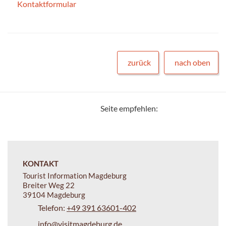
Kontaktformular
zurück
nach oben
Seite empfehlen:
KONTAKT
Tourist Information Magdeburg
Breiter Weg 22
39104 Magdeburg
Telefon:
+49 391 63601-402
info@visitmagdeburg.de