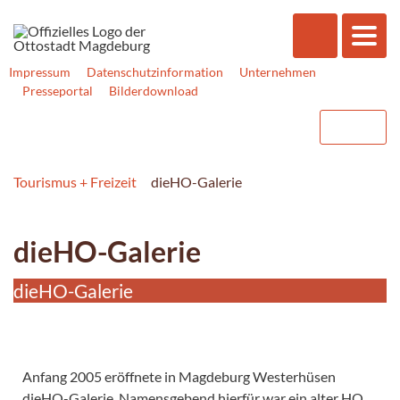
Impressum
Datenschutzinformation
Unternehmen
Presseportal
Bilderdownload
Tourismus + Freizeit
dieHO-Galerie
dieHO-Galerie
dieHO-Galerie
Anfang 2005 eröffnete in Magdeburg Westerhüsen
dieHO-Galerie. Namensgebend hierfür war ein alter HO