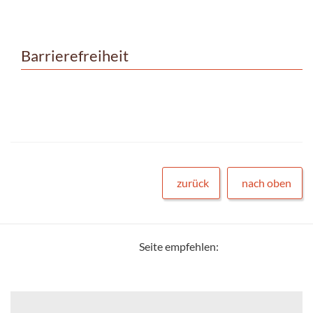
Barrierefreiheit
zurück
nach oben
Seite empfehlen: