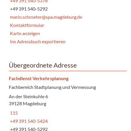
+49 391 540-5378
+49 391 540-5292
mario.schroeter@spa.magdeburg.de
Kontaktformular
Karte anzeigen
Ins Adressbuch exportieren
Übergeordnete Adresse
Fachdienst Verkehrsplanung
Fachbereich Stadtplanung und Vermessung
An der Steinkuhle 6
39128 Magdeburg
115
+49 391 540-5424
+49 391 540-5292