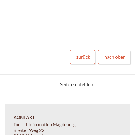
zurück
nach oben
Seite empfehlen:
KONTAKT
Tourist Information Magdeburg
Breiter Weg 22