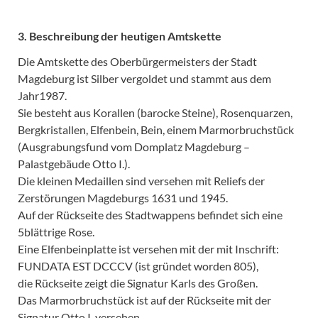
3. Beschreibung der heutigen Amtskette
Die Amtskette des Oberbürgermeisters der Stadt
Magdeburg ist Silber vergoldet und stammt aus dem
Jahr1987.
Sie besteht aus Korallen (barocke Steine), Rosenquarzen,
Bergkristallen, Elfenbein, Bein, einem Marmorbruchstück
(Ausgrabungsfund vom Domplatz Magdeburg –
Palastgebäude Otto I.).
Die kleinen Medaillen sind versehen mit Reliefs der
Zerstörungen Magdeburgs 1631 und 1945.
Auf der Rückseite des Stadtwappens befindet sich eine
5blättrige Rose.
Eine Elfenbeinplatte ist versehen mit der mit Inschrift:
FUNDATA EST DCCCV (ist gründet worden 805),
die Rückseite zeigt die Signatur Karls des Großen.
Das Marmorbruchstück ist auf der Rückseite mit der
Signatur Otto I. versehen.