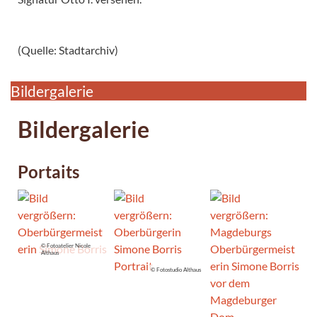
(Quelle: Stadtarchiv)
Bildergalerie
Bildergalerie
Portaits
© Fotoatelier Nicole
Althaus
© Fotostudio Althaus