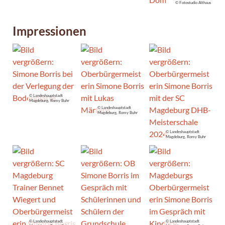
© Fotostudio Althaus
Impressionen
© Landeshauptstadt
Magdeburg, Romy Buhr
© Landeshauptstadt
Magdeburg, Romy Buhr
© Landeshauptstadt
Magdeburg, Romy Buhr
© Landeshauptstadt
© Landeshauptstadt