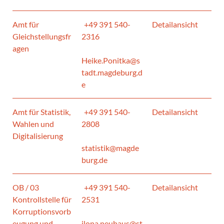
Amt für
+49 391 540-
Detailansicht
Gleichstellungsfr
2316
agen
Heike.Ponitka@s
tadt.magdeburg.d
e
Amt für Statistik,
+49 391 540-
Detailansicht
Wahlen und
2808
Digitalisierung
statistik@magde
burg.de
OB / 03
+49 391 540-
Detailansicht
Kontrollstelle für
2531
Korruptionsvorb
eugung und
ilona.neuhaus@st