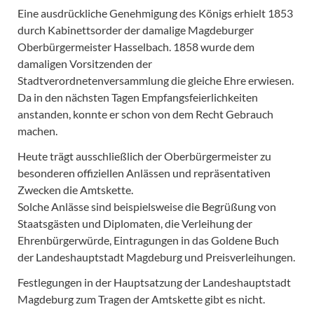
Eine ausdrückliche Genehmigung des Königs erhielt 1853
durch Kabinettsorder der damalige Magdeburger
Oberbürgermeister Hasselbach. 1858 wurde dem
damaligen Vorsitzenden der
Stadtverordnetenversammlung die gleiche Ehre erwiesen.
Da in den nächsten Tagen Empfangsfeierlichkeiten
anstanden, konnte er schon von dem Recht Gebrauch
machen.
Heute trägt ausschließlich der Oberbürgermeister zu
besonderen offiziellen Anlässen und repräsentativen
Zwecken die Amtskette.
Solche Anlässe sind beispielsweise die Begrüßung von
Staatsgästen und Diplomaten, die Verleihung der
Ehrenbürgerwürde, Eintragungen in das Goldene Buch
der Landeshauptstadt Magdeburg und Preisverleihungen.
Festlegungen in der Hauptsatzung der Landeshauptstadt
Magdeburg zum Tragen der Amtskette gibt es nicht.