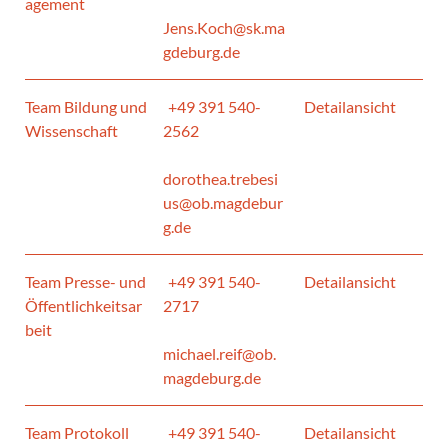
agement
Jens.Koch@sk.ma
gdeburg.de
Team Bildung und
+49 391 540-
Detailansicht
Wissenschaft
2562
dorothea.trebesi
us@ob.magdebur
g.de
Team Presse- und
+49 391 540-
Detailansicht
Öffentlichkeitsar
2717
beit
michael.reif@ob.
magdeburg.de
Team Protokoll
+49 391 540-
Detailansicht