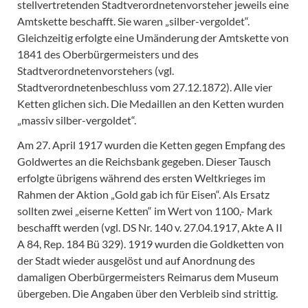
stellvertretenden Stadtverordnetenvorsteher jeweils eine
Amtskette beschafft. Sie waren „silber-vergoldet“.
Gleichzeitig erfolgte eine Umänderung der Amtskette von
1841 des Oberbürgermeisters und des
Stadtverordnetenvorstehers (vgl.
Stadtverordnetenbeschluss vom 27.12.1872). Alle vier
Ketten glichen sich. Die Medaillen an den Ketten wurden
„massiv silber-vergoldet“.
Am 27. April 1917 wurden die Ketten gegen Empfang des
Goldwertes an die Reichsbank gegeben. Dieser Tausch
erfolgte übrigens während des ersten Weltkrieges im
Rahmen der Aktion „Gold gab ich für Eisen“. Als Ersatz
sollten zwei „eiserne Ketten“ im Wert von 1100,- Mark
beschafft werden (vgl. DS Nr. 140 v. 27.04.1917, Akte A II
A 84, Rep. 184 Bü 329). 1919 wurden die Goldketten von
der Stadt wieder ausgelöst und auf Anordnung des
damaligen Oberbürgermeisters Reimarus dem Museum
übergeben. Die Angaben über den Verbleib sind strittig.