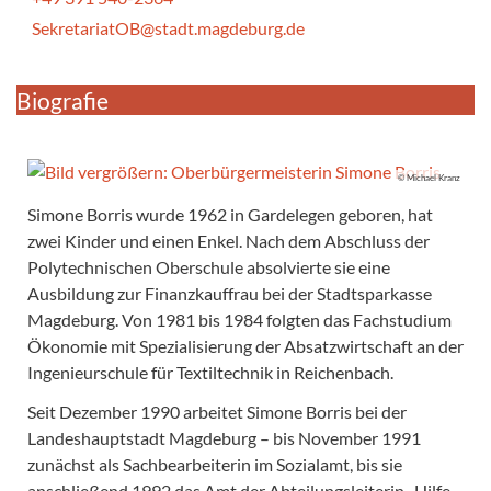
SekretariatOB@stadt.magdeburg.de
Biografie
© Michael Kranz
Simone Borris wurde 1962 in Gardelegen geboren, hat
zwei Kinder und einen Enkel. Nach dem Abschluss der
Polytechnischen Oberschule absolvierte sie eine
Ausbildung zur Finanzkauffrau bei der Stadtsparkasse
Magdeburg. Von 1981 bis 1984 folgten das Fachstudium
Ökonomie mit Spezialisierung der Absatzwirtschaft an der
Ingenieurschule für Textiltechnik in Reichenbach.
Seit Dezember 1990 arbeitet Simone Borris bei der
Landeshauptstadt Magdeburg – bis November 1991
zunächst als Sachbearbeiterin im Sozialamt, bis sie
anschließend 1992 das Amt der Abteilungsleiterin „Hilfe