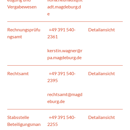
Vergabewesen
adt.magdeburg.d
e
Rechnungsprüfu
+49 391 540-
Detailansicht
ngsamt
2361
kerstin.wagner@r
pa.magdeburg.de
Rechtsamt
+49 391 540-
Detailansicht
2395
rechtsamt@magd
eburg.de
Stabsstelle
+49 391 540-
Detailansicht
Beteiligungsman
2255