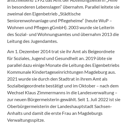
in besonderen Lebenslagen“ übernahm. Parallel leitete sie
zweimal den Eigenbetrieb „Städtische
Seniorenwohnanlage und Pflegeheime“ (heute WuP –
Wohnen und Pflegen gGmbH). 2003 wurde sie Leiterin
des Sozial- und Wohnungsamtes und übernahm 2013 die
Leitung des Jugendamtes.
Am 1. Dezember 2014 trat sie ihr Amt als Beigeordnete
für Soziales, Jugend und Gesundheit an. 2019 übte sie
parallel dazu einige Monate die Leitung des Eigenbetriebs
Kommunale Kindertageseinrichtungen Magdeburg aus.
2021 wurde sie durch den Stadtrat in ihrem Amt als
Sozialbeigeordnete bestätigt und im Oktober – nach dem
Wechsel Klaus Zimmermanns in die Landesverwaltung –
zur neuen Bürgermeisterin gewählt. Seit 1. Juli 2022 ist sie
Oberbürgermeisterin der Landeshauptstadt Sachsen-
Anhalts und damit die erste Frau an Magdeburgs
Verwaltungsspitze.