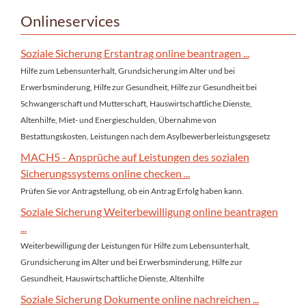
Onlineservices
Soziale Sicherung Erstantrag online beantragen ...
Hilfe zum Lebensunterhalt, Grundsicherung im Alter und bei
Erwerbsminderung, Hilfe zur Gesundheit, Hilfe zur Gesundheit bei
Schwangerschaft und Mutterschaft, Hauswirtschaftliche Dienste,
Altenhilfe, Miet- und Energieschulden, Übernahme von
Bestattungskosten, Leistungen nach dem Asylbewerberleistungsgesetz
MACH5 - Ansprüche auf Leistungen des sozialen
Sicherungssystems online checken ...
Prüfen Sie vor Antragstellung, ob ein Antrag Erfolg haben kann.
Soziale Sicherung Weiterbewilligung online beantragen
...
Weiterbewilligung der Leistungen für Hilfe zum Lebensunterhalt,
Grundsicherung im Alter und bei Erwerbsminderung, Hilfe zur
Gesundheit, Hauswirtschaftliche Dienste, Altenhilfe
Soziale Sicherung Dokumente online nachreichen ...