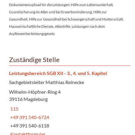
Dokumentenupload für die Leistungen: Hilfe zum Lebensunterhalt,
Grundsicherung im Alter und bei Erwerbsminderung, Hilfe zur
Gesundheit, Hilfe zur Gesundheit bei Schwangerschaft und Mutterschaft,
Hauswirtschaftliche Dienste, Altenhilfe, Leistungen nach dem
Asylbewerberleistungsgesetz
Zuständige Stelle
Leistungsbereich SGB XII - 3., 4. und 5. Kapitel
Sachgebietsleiter Matthias Reinecke
Wilhelm-Höpfner-Ring 4
39116 Magdeburg
115
+49 391 540-6724
+49 391 540-6118
Kontaktformular