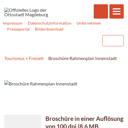
Impressum
Datenschutzinformation
Unternehmen
Presseportal
Bilderdownload
Tourismus + Freizeit
Broschüre Rahmenplan Innenstadt
Broschüre in einer Auflösung
von 100 dpi (8,6 MB,