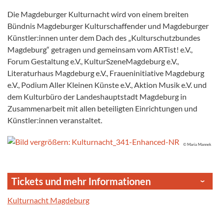
Die Magdeburger Kulturnacht wird von einem breiten
Bündnis Magdeburger Kulturschaffender und Magdeburger
Künstler:innen unter dem Dach des „Kulturschutzbundes
Magdeburg“ getragen und gemeinsam vom ARTist! e.V.,
Forum Gestaltung e.V., KulturSzeneMagdeburg e.V.,
Literaturhaus Magdeburg e.V., Fraueninitiative Magdeburg
e.V., Podium Aller Kleinen Künste e.V., Aktion Musik e.V. und
dem Kulturbüro der Landeshauptstadt Magdeburg in
Zusammenarbeit mit allen beteiligten Einrichtungen und
Künstler:innen veranstaltet.
© Maria Mannek
Tickets und mehr Informationen
Kulturnacht Magdeburg