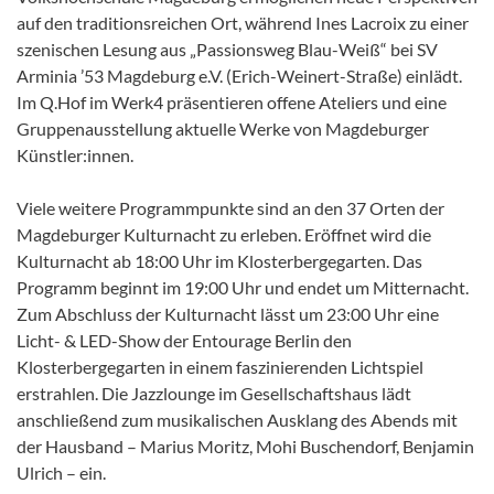
auf den traditionsreichen Ort, während Ines Lacroix zu einer
szenischen Lesung aus „Passionsweg Blau-Weiß“ bei SV
Arminia ’53 Magdeburg e.V. (Erich-Weinert-Straße) einlädt.
Im Q.Hof im Werk4 präsentieren offene Ateliers und eine
Gruppenausstellung aktuelle Werke von Magdeburger
Künstler:innen.
Viele weitere Programmpunkte sind an den 37 Orten der
Magdeburger Kulturnacht zu erleben. Eröffnet wird die
Kulturnacht ab 18:00 Uhr im Klosterbergegarten. Das
Programm beginnt im 19:00 Uhr und endet um Mitternacht.
Zum Abschluss der Kulturnacht lässt um 23:00 Uhr eine
Licht- & LED-Show der Entourage Berlin den
Klosterbergegarten in einem faszinierenden Lichtspiel
erstrahlen. Die Jazzlounge im Gesellschaftshaus lädt
anschließend zum musikalischen Ausklang des Abends mit
der Hausband – Marius Moritz, Mohi Buschendorf, Benjamin
Ulrich – ein.