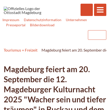
Impressum
Datenschutzinformation
Unternehmen
Presseportal
Bilderdownload
Tourismus + Freizeit
Magdeburg feiert am 20. September die 
Magdeburg feiert am 20.
September die 12.
Magdeburger Kulturnacht
2025 "Wacher sein und tiefer
träumen" in Buckau und dem