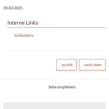
05.02.2025
Interne Links
Kulturbüro
zurück
nach oben
Seite empfehlen: