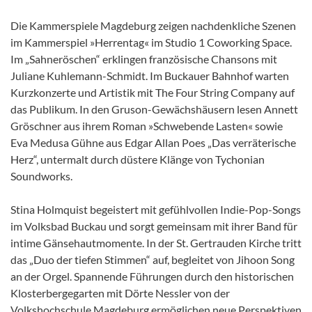
Die Kammerspiele Magdeburg zeigen nachdenkliche Szenen
im Kammerspiel »Herrentag« im Studio 1 Coworking Space.
Im „Sahneröschen“ erklingen französische Chansons mit
Juliane Kuhlemann-Schmidt. Im Buckauer Bahnhof warten
Kurzkonzerte und Artistik mit The Four String Company auf
das Publikum. In den Gruson-Gewächshäusern lesen Annett
Gröschner aus ihrem Roman »Schwebende Lasten« sowie
Eva Medusa Gühne aus Edgar Allan Poes „Das verräterische
Herz“, untermalt durch düstere Klänge von Tychonian
Soundworks.
Stina Holmquist begeistert mit gefühlvollen Indie-Pop-Songs
im Volksbad Buckau und sorgt gemeinsam mit ihrer Band für
intime Gänsehautmomente. In der St. Gertrauden Kirche tritt
das „Duo der tiefen Stimmen“ auf, begleitet von Jihoon Song
an der Orgel. Spannende Führungen durch den historischen
Klosterbergegarten mit Dörte Nessler von der
Volkshochschule Magdeburg ermöglichen neue Perspektiven