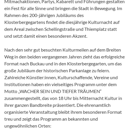
Mitmachaktionen, Partys, Kabarett und Führungen gestalten
ein Fest für alle Sinne und bringen die Stadt in Bewegung. Im
Rahmen des 200-jährigen Jubiläums des
Klosterbergegartens findet die diesjährige Kulturnacht auf
dem Areal zwischen Schellingstraße und Thiemplatz statt
und setzt damit einen besonderen Akzent.
Nach den sehr gut besuchten Kulturmeilen auf dem Breiten
Weg in den beiden vergangenen Jahren zieht das erfolgreiche
Format nach Buckau und in den Klosterbergegarten, um das
große Jubiläum der historischen Parkanlage zu feiern.
Zahlreiche Künstler:innen, Kulturschaffende, Vereine und
Institutionen haben ein vielseitiges Programm unter dem
Motto „WACHER SEIN UND TIEFER TRÄUMEN“
zusammengestellt, das von 18 Uhr bis Mitternacht Kultur in
ihrer ganzen Bandbreite präsentiert. Die ehrenamtlich
organisierte Veranstaltung bleibt ihrem besonderen Format
treu und zeigt das Programm an bekannten und
ungewöhnlichen Orten: