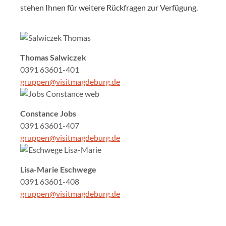
stehen Ihnen für weitere Rückfragen zur Verfügung.
Thomas Salwiczek
0391 63601-401
gruppen@visitmagdeburg.de
Constance Jobs
0391 63601-407
gruppen@visitmagdeburg.de
Lisa-Marie Eschwege
0391 63601-408
gruppen@visitmagdeburg.de