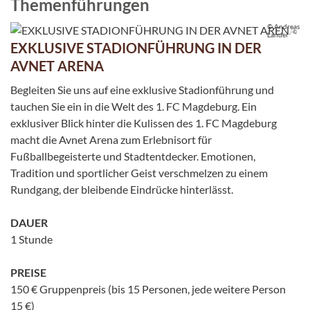
Themenführungen
© Andreas
©
Lander
EXKLUSIVE STADIONFÜHRUNG IN DER
AVNET ARENA
Begleiten Sie uns auf eine exklusive Stadionführung und
tauchen Sie ein in die Welt des 1. FC Magdeburg. Ein
exklusiver Blick hinter die Kulissen des 1. FC Magdeburg
macht die Avnet Arena zum Erlebnisort für
Fußballbegeisterte und Stadtentdecker. Emotionen,
Tradition und sportlicher Geist verschmelzen zu einem
Rundgang, der bleibende Eindrücke hinterlässt.
DAUER
1 Stunde
PREISE
150 € Gruppenpreis (bis 15 Personen, jede weitere Person
15 €)