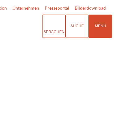
tion
Unternehmen
Presseportal
Bilderdownload
SUCHE
MENÜ
SPRACHEN