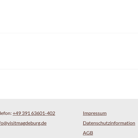
lefon:
+49 391 63601-402
Impressum
fo@visitmagdeburg.de
Datenschutzinformation
AGB