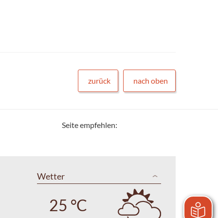
zurück
nach oben
Seite empfehlen:
Wetter
25 °C