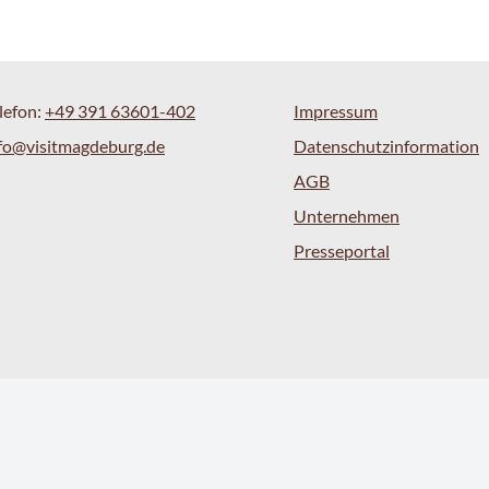
lefon:
+49 391 63601-402
Impressum
fo@visitmagdeburg.de
Datenschutzinformation
AGB
Unternehmen
Presseportal