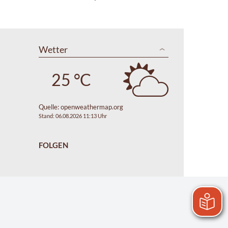
Wetter
25 °C
Quelle:
openweathermap.org
Stand: 06.08.2026 11:13 Uhr
FOLGEN