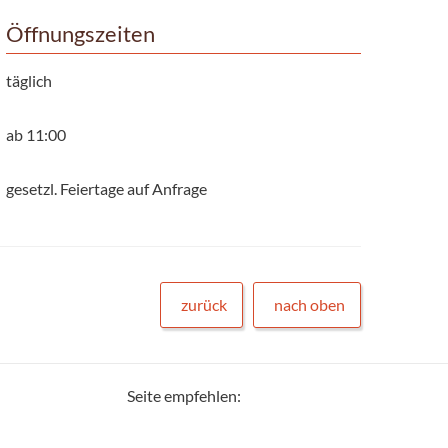
Öffnungszeiten
täglich
ab 11:00
gesetzl. Feiertage auf Anfrage
zurück
nach oben
Seite empfehlen: