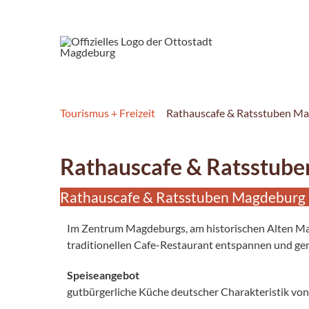
Tourismus + Freizeit
Rathauscafe & Ratsstuben M
Rathauscafe & Ratsstub
Rathauscafe & Ratsstuben Magdeburg
Im Zentrum Magdeburgs, am historischen Alten Mar
traditionellen Cafe-Restaurant entspannen und ge
Speiseangebot
gutbürgerliche Küche deutscher Charakteristik von