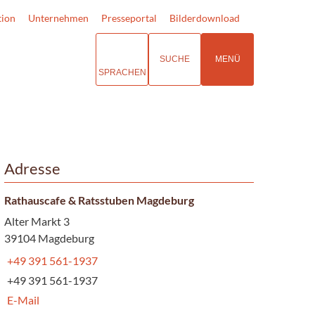
tion
Unternehmen
Presseportal
Bilderdownload
SUCHE
MENÜ
SPRACHEN
Adresse
Rathauscafe & Ratsstuben Magdeburg
Alter Markt 3
39104 Magdeburg
+49 391 561-1937
+49 391 561-1937
E-Mail