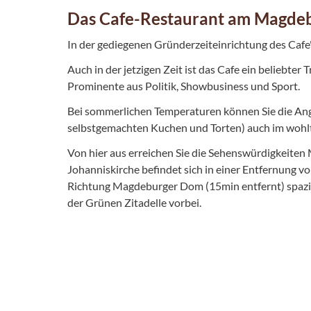
Das Cafe-Restaurant am Magde
In der gediegenen Gründerzeiteinrichtung des Cafe'
Auch in der jetzigen Zeit ist das Cafe ein beliebte
Prominente aus Politik, Showbusiness und Sport.
Bei sommerlichen Temperaturen können Sie die Ange
selbstgemachten Kuchen und Torten) auch im wohl
Von hier aus erreichen Sie die Sehenswürdigkeite
Johanniskirche befindet sich in einer Entfernung
Richtung Magdeburger Dom (15min entfernt) spazi
der Grünen Zitadelle vorbei.