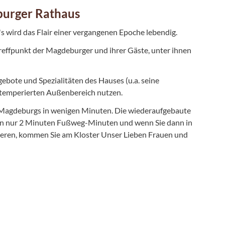
burger Rathaus
s wird das Flair einer vergangenen Epoche lebendig.
r Treffpunkt der Magdeburger und ihrer Gäste, unter ihnen
bote und Spezialitäten des Hauses (u.a. seine
temperierten Außenbereich nutzen.
n Magdeburgs in wenigen Minuten. Die wiederaufgebaute
 von nur 2 Minuten Fußweg-Minuten und wenn Sie dann in
eren, kommen Sie am Kloster Unser Lieben Frauen und