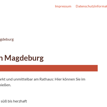
Impressum
Datenschutzinforma
agdeburg
en Magdeburg
kt und unmittelbar am Rathaus: Hier können Sie im
nießen.
 süß bis herzhaft