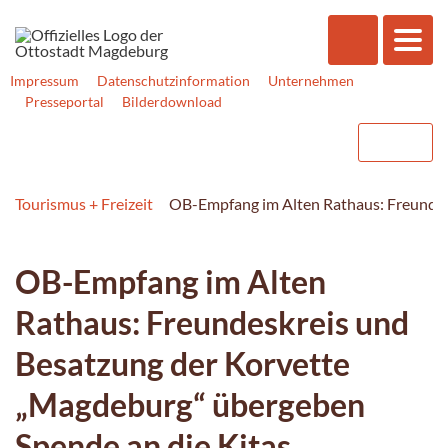
Impressum
Datenschutzinformation
Unternehmen
Presseportal
Bilderdownload
Tourismus + Freizeit
OB-Empfang im Alten Rathaus: Freundes
OB-Empfang im Alten
Rathaus: Freundeskreis und
Besatzung der Korvette
„Magdeburg“ übergeben
Spende an die Kitas