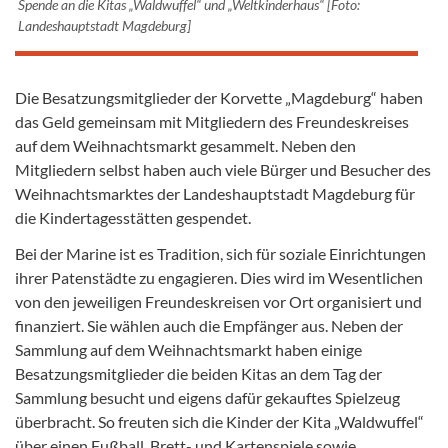
Spende an die Kitas „Waldwuffel“ und „Weltkinderhaus“ [Foto:
Landeshauptstadt Magdeburg]
Die Besatzungsmitglieder der Korvette „Magdeburg“ haben
das Geld gemeinsam mit Mitgliedern des Freundeskreises
auf dem Weihnachtsmarkt gesammelt. Neben den
Mitgliedern selbst haben auch viele Bürger und Besucher des
Weihnachtsmarktes der Landeshauptstadt Magdeburg für
die Kindertagesstätten gespendet.
Bei der Marine ist es Tradition, sich für soziale Einrichtungen
ihrer Patenstädte zu engagieren. Dies wird im Wesentlichen
von den jeweiligen Freundeskreisen vor Ort organisiert und
finanziert. Sie wählen auch die Empfänger aus. Neben der
Sammlung auf dem Weihnachtsmarkt haben einige
Besatzungsmitglieder die beiden Kitas an dem Tag der
Sammlung besucht und eigens dafür gekauftes Spielzeug
überbracht. So freuten sich die Kinder der Kita „Waldwuffel“
über einen Fußball, Brett- und Kartenspiele sowie