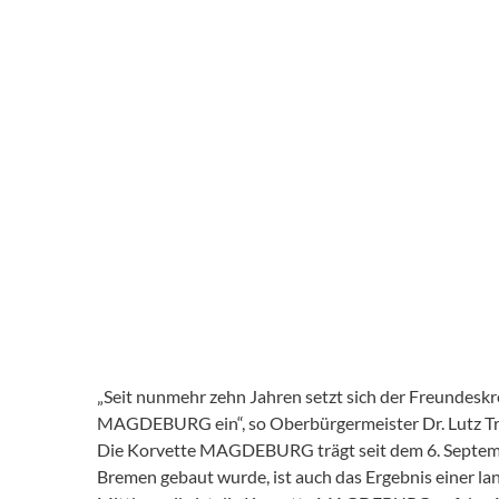
„Seit nunmehr zehn Jahren setzt sich der Freundeskre
MAGDEBURG ein“, so Oberbürgermeister Dr. Lutz Trüm
Die Korvette MAGDEBURG trägt seit dem 6. Septembe
Bremen gebaut wurde, ist auch das Ergebnis einer l