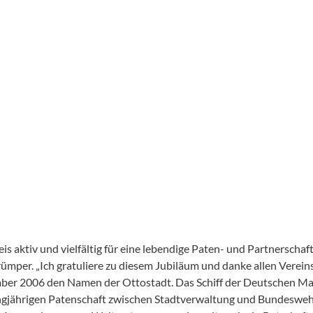
is aktiv und vielfältig für eine lebendige Paten- und Partnersch
per. „Ich gratuliere zu diesem Jubiläum und danke allen Verein
r 2006 den Namen der Ottostadt. Das Schiff der Deutschen Mari
angjährigen Patenschaft zwischen Stadtverwaltung und Bundeswehr