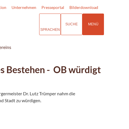
tion
Unternehmen
Presseportal
Bilderdownload
SUCHE
MENÜ
SPRACHEN
ereins
s Bestehen - OB würdigt
germeister Dr. Lutz Trümper nahm die
nd Stadt zu würdigen.