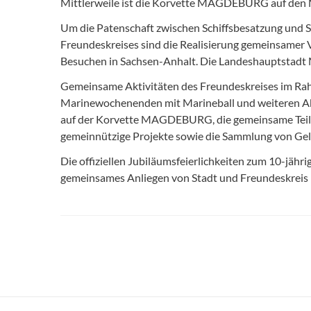
Mittlerweile ist die Korvette MAGDEBURG auf den M
Um die Patenschaft zwischen Schiffsbesatzung und S
Freundeskreises sind die Realisierung gemeinsamer V
Besuchen in Sachsen-Anhalt. Die Landeshauptstadt Ma
Gemeinsame Aktivitäten des Freundeskreises im Rahm
Marinewochenenden mit Marineball und weiteren Akti
auf der Korvette MAGDEBURG, die gemeinsame Teiln
gemeinnützige Projekte sowie die Sammlung von Gel
Die offiziellen Jubiläumsfeierlichkeiten zum 10-j
gemeinsames Anliegen von Stadt und Freundeskreis