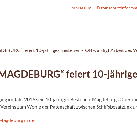
Impressum
Datenschutzinforma
EBURG“ feiert 10-jähriges Bestehen - OB würdigt Arbeit des V
 MAGDEBURG“ feiert 10-jährige
ng im Jahr 2016 sein 10-jähriges Bestehen. Magdeburgs Oberbür
s Vereins zum Wohle der Patenschaft zwischen Schiffsbesatzung u