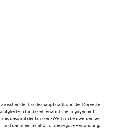
aft zwischen der Landeshauptstadt und der Korvette
smitgliedern für das ehrenamtliche Engagement.“
ne, dass auf der Lürssen-Werft in Lemwerder bei
 und damit ein Symbol für diese gute Verbindung.