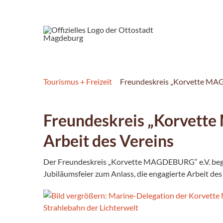
Tourismus + Freizeit
Freundeskreis „Korvette MAGD
Freundeskreis „Korvette
Arbeit des Vereins
Der Freundeskreis „Korvette MAGDEBURG“ e.V. begi
Jubiläumsfeier zum Anlass, die engagierte Arbeit de