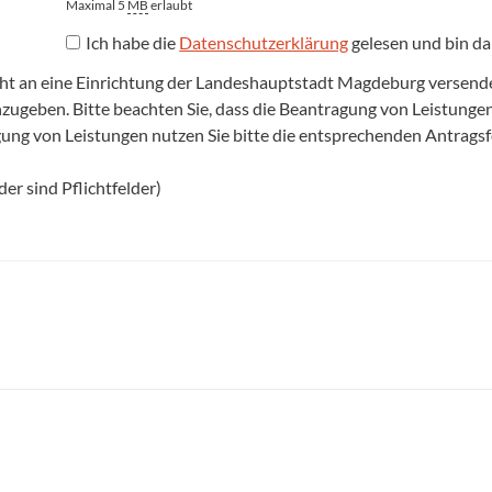
Maximal 5
MB
erlaubt
Ich habe die
Datenschutzerklärung
gelesen und bin da
cht an eine Einrichtung der Landeshauptstadt Magdeburg versenden,
anzugeben. Bitte beachten Sie, dass die Beantragung von Leistun
agung von Leistungen nutzen Sie bitte die entsprechenden Antrags
er sind Pflichtfelder)