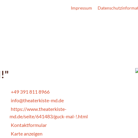
Impressum
Datenschutzinforma
!"
+49 391 811 8966
info@theaterkiste-md.de
https://www.theaterkiste-
md.de/seite/641483/guck-mal-!.html
Kontaktformular
Karte anzeigen