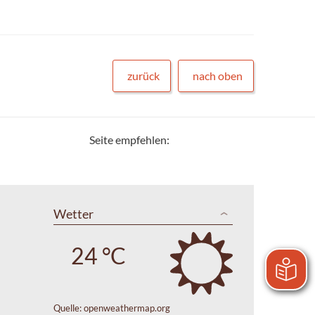
zurück
nach oben
Seite empfehlen:
Wetter
24 °C
Quelle:
openweathermap.org