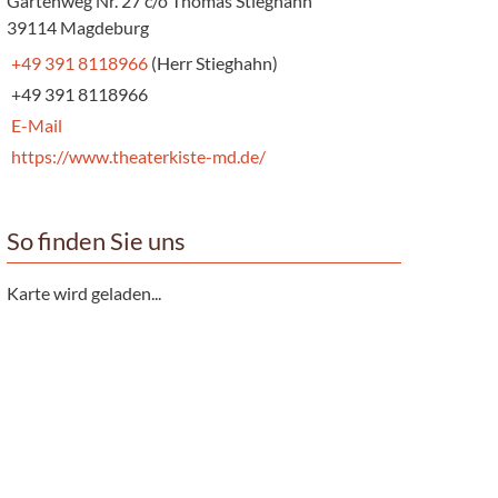
Gartenweg Nr. 27 c/o Thomas Stieghahn
39114 Magdeburg
+49 391 8118966
(Herr Stieghahn)
+49 391 8118966
E-Mail
https://www.theaterkiste-md.de/
So finden Sie uns
Karte wird geladen...