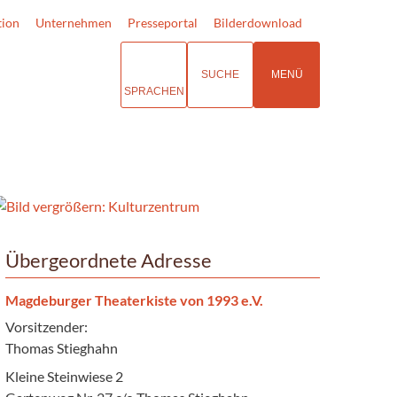
tion
Unternehmen
Presseportal
Bilderdownload
SUCHE
MENÜ
SPRACHEN
Übergeordnete Adresse
Magdeburger Theaterkiste von 1993 e.V.
Vorsitzender:
Thomas Stieghahn
Kleine Steinwiese 2