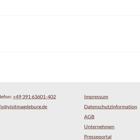
lefon:
+49 391 63601-402
Impressum
fo@visitmagdeburg.de
Datenschutzinformation
AGB
Unternehmen
Presseportal