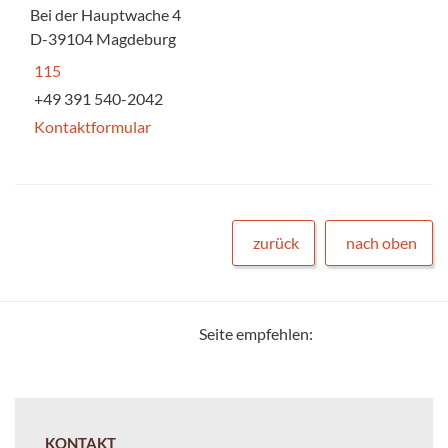
Bei der Hauptwache 4
D-39104 Magdeburg
115
+49 391 540-2042
Kontaktformular
zurück
nach oben
Seite empfehlen:
KONTAKT