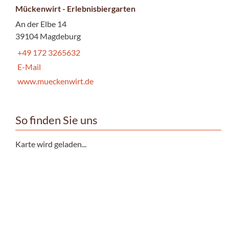
Mückenwirt - Erlebnisbiergarten
An der Elbe 14
39104 Magdeburg
+49 172 3265632
E-Mail
www.mueckenwirt.de
So finden Sie uns
Karte wird geladen...