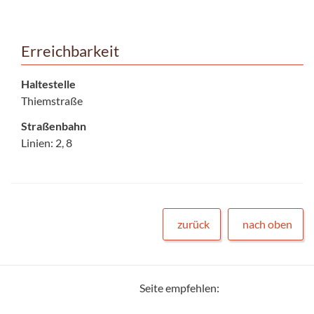
Erreichbarkeit
Haltestelle
Thiemstraße
Straßenbahn
Linien: 2, 8
zurück
nach oben
Seite empfehlen: