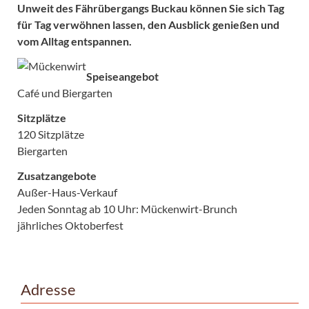
Unweit des Fährübergangs Buckau können Sie sich Tag
für Tag verwöhnen lassen, den Ausblick genießen und
vom Alltag entspannen.
Speiseangebot
Café und Biergarten
Sitzplätze
120 Sitzplätze
Biergarten
Zusatzangebote
Außer-Haus-Verkauf
Jeden Sonntag ab 10 Uhr: Mückenwirt-Brunch
jährliches Oktoberfest
Adresse