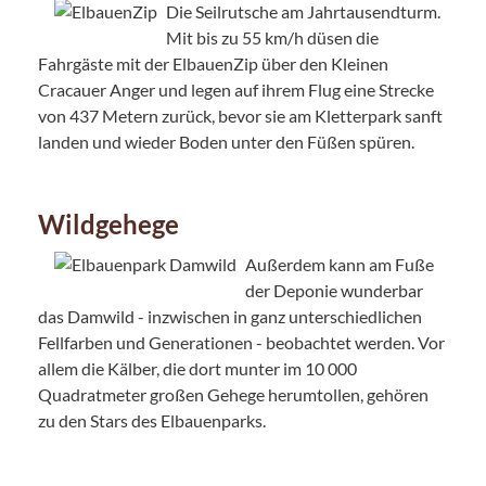
Die Seilrutsche am Jahrtausendturm.
Mit bis zu 55 km/h düsen die
Fahrgäste mit der ElbauenZip über den Kleinen
Cracauer Anger und legen auf ihrem Flug eine Strecke
von 437 Metern zurück, bevor sie am Kletterpark sanft
landen und wieder Boden unter den Füßen spüren.
Wildgehege
Außerdem kann am Fuße
der Deponie wunderbar
das Damwild - inzwischen in ganz unterschiedlichen
Fellfarben und Generationen - beobachtet werden. Vor
allem die Kälber, die dort munter im 10 000
Quadratmeter großen Gehege herumtollen, gehören
zu den Stars des Elbauenparks.