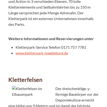
und Action in 3 verschieden Ebenen, 70 tolle
Kletterelemente und Seilbahnfahrten bis zu 150 m
Länge versprechen jede Menge Adrenalin. Der
Kletterpark ist ein externes Unternehmen innerhalb
des Parks.
Weitere Informationen und Reservierungen unter
Kletterpark-Service Telefon 0171 757 7781
www.kletterpark-magdeburg.de
Kletterfelsen
Der dreischenklige, y-
förmige Baukörper vor der
Deponiekulisse erreicht
eine Höhe von 9 Metern und ist damit der höchste