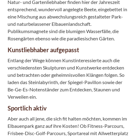
Natur- und Gartenliebhaber finden hier der Jahreszeit
entsprechend, wundervoll angelegte Beete, eingebettet in
eine Mischung aus abwechslungsreich gestalteter Park-
und naturbelassener Elbauenlandschaft.
Publikumsmagnete sind die blumigen Wasserfälle, die
Rosengärten ebenso wie die paradiesischen Gärten.
Kunstliebhaber aufgepasst
Entlang der Wege können Kunstinteressierte auch die
verschiedensten Skulpturen und Kunstwerke entdecken
und betrachten oder geheimnisvollen Klängen folgen. So
laden das Steinlabyrinth, der Spiegel-Pavillon sowie der
Be-Ge-Es-Notenständer zum Entdecken, Staunen und
Verweilen ein.
Sportlich aktiv
Aber auch all jene, die sich fit halten möchten, kommen im
Elbauenpark ganz auf ihre Kosten! Ob Fitness-Parcours,
Frisbee-Disc-Golf-Parcours, Sportareal mit Allwetterplatz