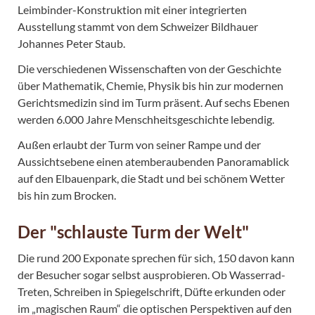
Leimbinder-Konstruktion mit einer integrierten
Ausstellung stammt von dem Schweizer Bildhauer
Johannes Peter Staub.
Die verschiedenen Wissenschaften von der Geschichte
über Mathematik, Chemie, Physik bis hin zur modernen
Gerichtsmedizin sind im Turm präsent. Auf sechs Ebenen
werden 6.000 Jahre Menschheitsgeschichte lebendig.
Außen erlaubt der Turm von seiner Rampe und der
Aussichtsebene einen atemberaubenden Panoramablick
auf den Elbauenpark, die Stadt und bei schönem Wetter
bis hin zum Brocken.
Der "schlauste Turm der Welt"
Die rund 200 Exponate sprechen für sich, 150 davon kann
der Besucher sogar selbst ausprobieren. Ob Wasserrad-
Treten, Schreiben in Spiegelschrift, Düfte erkunden oder
im „magischen Raum“ die optischen Perspektiven auf den