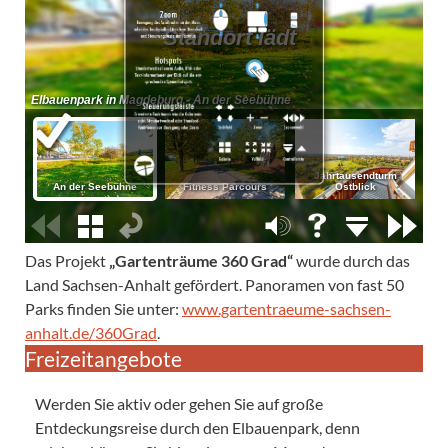
Das Projekt
„Gartenträume 360 Grad“
wurde durch das
Land Sachsen-Anhalt gefördert. Panoramen von fast 50
Parks finden Sie unter:
www.gartentraeume-sachsen-
anhalt.de/360Grad
.
Freizeitangebote
Werden Sie aktiv oder gehen Sie auf große
Entdeckungsreise durch den Elbauenpark, denn