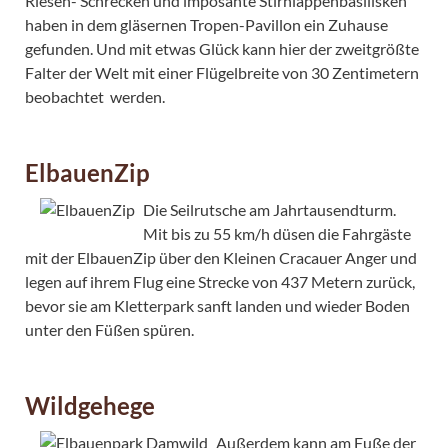
Riesen- Schrecken und imposante Stirnlappenbasilisken
haben in dem gläsernen Tropen-Pavillon ein Zuhause
gefunden. Und mit etwas Glück kann hier der zweitgrößte
Falter der Welt mit einer Flügelbreite von 30 Zentimetern
beobachtet werden.
ElbauenZip
Die Seilrutsche am Jahrtausendturm.
Mit bis zu 55 km/h düsen die Fahrgäste
mit der ElbauenZip über den Kleinen Cracauer Anger und
legen auf ihrem Flug eine Strecke von 437 Metern zurück,
bevor sie am Kletterpark sanft landen und wieder Boden
unter den Füßen spüren.
Wildgehege
Außerdem kann am Fuße der