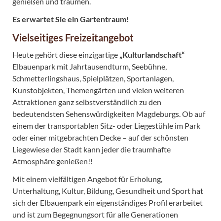
genießen und träumen.
Es erwartet Sie ein Gartentraum!
Vielseitiges Freizeitangebot
Heute gehört diese einzigartige
„Kulturlandschaft“
Elbauenpark mit Jahrtausendturm, Seebühne,
Schmetterlingshaus, Spielplätzen, Sportanlagen,
Kunstobjekten, Themengärten und vielen weiteren
Attraktionen ganz selbstverständlich zu den
bedeutendsten Sehenswürdigkeiten Magdeburgs. Ob auf
einem der transportablen Sitz- oder Liegestühle im Park
oder einer mitgebrachten Decke – auf der schönsten
Liegewiese der Stadt kann jeder die traumhafte
Atmosphäre genießen!!
Mit einem vielfältigen Angebot für Erholung,
Unterhaltung, Kultur, Bildung, Gesundheit und Sport hat
sich der Elbauenpark ein eigenständiges Profil erarbeitet
und ist zum Begegnungsort für alle Generationen