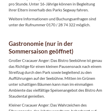
pro Stunde. Unter 16-Jährige können in Begleitung
ihrer Eltern innerhalb des Parks Segway fahren.
Weitere Informationen und Buchungsanfragen sind
unter der Rufnummer 0170 / 28 74 322 möglich.
Gastronomie (nur in der
Sommersaison geöffnet)
Großer Cracauer Anger: Das Bistro Seebühne ist genau
das Richtige für einen kleinen Pausensnack nach einem
Streifzug durch den Park sowie begleitend zu den
Aufführungen auf der Seebühne. Mitten im Grünen
unter schattigen Bäumen kann man im einmaligen
Ambiente das vielfältige Speisenangebot des Bistro Am
Staudental genießen.
Kleiner Cracauer Anger: Das Wahrzeichen des
Elbauenparks, der Jahrtausendturm, beherbergt auf