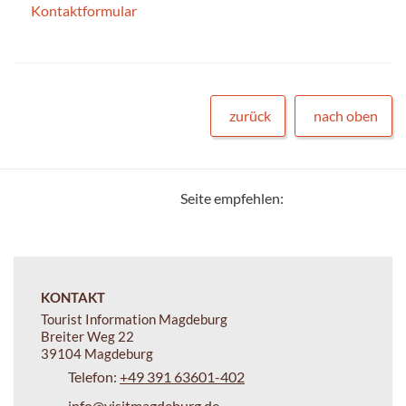
Kontaktformular
zurück
nach oben
Seite empfehlen:
KONTAKT
Tourist Information Magdeburg
Breiter Weg 22
39104 Magdeburg
Telefon:
+49 391 63601-402
info@visitmagdeburg.de