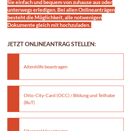
Sie einfach und bequem von zuhause aus oder
unterwegs erledigen. Bei allen Onlineanträgen
besteht die Möglichkeit, alle notwenigen
Dokumente gleich mit hochzuladen.
JETZT ONLI
NEAN
TRAG STELLEN:
Altenhilfe beantragen
Otto-City-Card (OCC) / Bildung und Teilhabe
(BuT)
Elterngeld beantragen