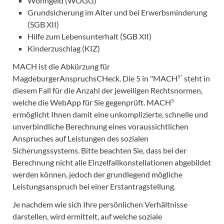
Wohngeld (WOGG)
Grundsicherung im Alter und bei Erwerbsminderung
(SGB XII)
Hilfe zum Lebensunterhalt (SGB XII)
Kinderzuschlag (KIZ)
MACH ist die Abkürzung für
5"
MagdeburgerAnspruchsCHeck. Die 5 in "MACH
steht in
diesem Fall für die Anzahl der jeweiligen Rechtsnormen,
5
welche die WebApp für Sie gegenprüft. MACH
ermöglicht Ihnen damit eine unkomplizierte, schnelle und
unverbindliche Berechnung eines voraussichtlichen
Anspruches auf Leistungen des sozialen
Sicherungssystems. Bitte beachten Sie, dass bei der
Berechnung nicht alle Einzelfallkonstellationen abgebildet
werden können, jedoch der grundlegend mögliche
Leistungsanspruch bei einer Erstantragstellung.
Je nachdem wie sich Ihre persönlichen Verhältnisse
darstellen, wird ermittelt, auf welche soziale