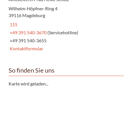
Wilhelm-Höpfner-Ring 4
39116 Magdeburg
115
+49 391 540-3670
(Servicehotline)
+49 391 540-3655
Kontaktformular
So finden Sie uns
Karte wird geladen...