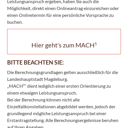
Leistungsanspruch ergeben, haben Sie auch die
Möglichkeit, direkt einen Onlineantrag einzureichen oder
einen Onlinetermin für eine persönliche Vorsprache zu
buchen.
5
Hier geht's zum MACH
BITTE BEACHTEN
SIE:
Die Berechnungsgrundlagen gelten ausschließlich für die
Landeshauptstadt Magdeburg.
5
„MACH
“ dient lediglich einer ersten Orientierung zu
einem etwaigen Leistungsanspruch.
Bei der Berechnung können nicht alle
Einzelfallkonstellationen abgebildet werden, jedoch der
grundlegend mögliche Leistungsanspruch bei einer
Erstantragstellung. Alle Berechnungsergebnisse beruhen
auf Ihren Angaben.