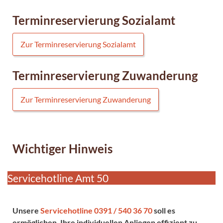
Terminreservierung Sozialamt
Zur Terminreservierung Sozialamt
Terminreservierung Zuwanderung
Zur Terminreservierung Zuwanderung
Wichtiger Hinweis
Servicehotline Amt 50
Unsere
Servicehotline 0391 / 540 36 70
soll es
ermöglichen, Ihre individuellen Anliegen effizient zu