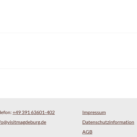
lefon:
+49 391 63601-402
Impressum
fo@visitmagdeburg.de
Datenschutzinformation
AGB