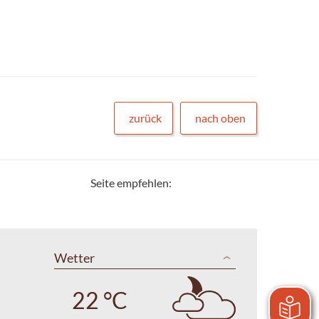
zurück
nach oben
Seite empfehlen:
Wetter
22 °C