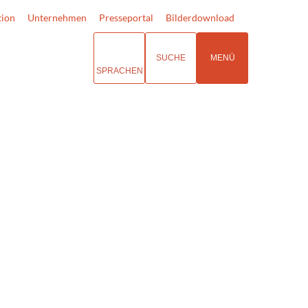
tion
Unternehmen
Presseportal
Bilderdownload
SUCHE
MENÜ
SPRACHEN