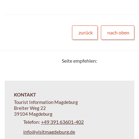
zurück
nach oben
Seite empfehlen:
KONTAKT
Tourist Information Magdeburg
Breiter Weg 22
39104 Magdeburg
Telefon:
+49 391 63601-402
info@visitmagdeburg.de