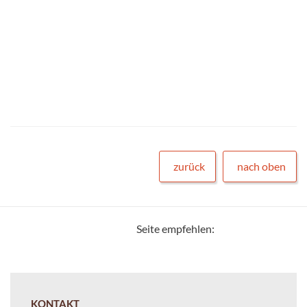
zurück
nach oben
Seite empfehlen:
KONTAKT