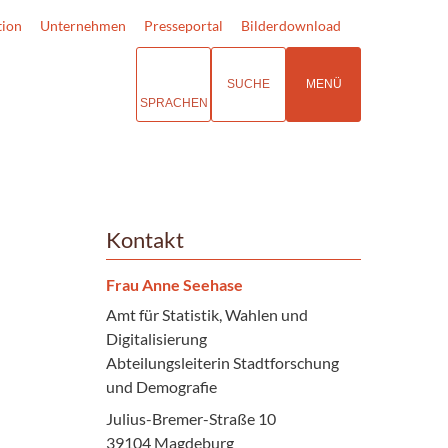
tion
Unternehmen
Presseportal
Bilderdownload
SUCHE
MENÜ
SPRACHEN
Kontakt
Frau Anne Seehase
Amt für Statistik, Wahlen und
Digitalisierung
Abteilungsleiterin Stadtforschung
und Demografie
Julius-Bremer-Straße 10
39104 Magdeburg