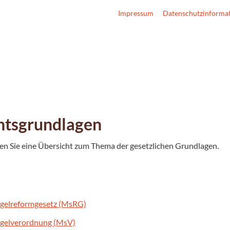
Impressum
Datenschutzinforma
htsgrundlagen
den Sie eine Übersicht zum Thema der gesetzlichen Grundlagen.
egelreformgesetz (MsRG)
egelverordnung (MsV)