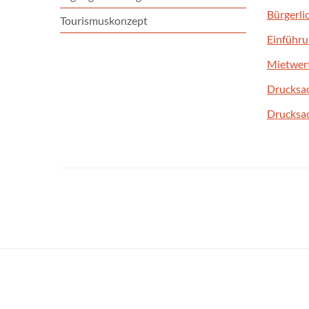
Bürgerli
Tourismuskonzept
Einführu
Mietwer
Drucksa
Drucksa