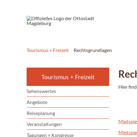
Tourismus + Freizeit
Rechtsgrundlagen
Rec
Tourismus + Freizeit
Hier fin
Sehenswertes
Angebote
Reiseplanung
Mietspi
Veranstaltungen
Mietspi
Tagungen + Kongresse