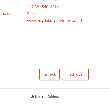
+49 391 540-2496
E-Mail
pflichten
www.magdeburg.de/info/statistik
zurück
nach oben
Seite empfehlen: