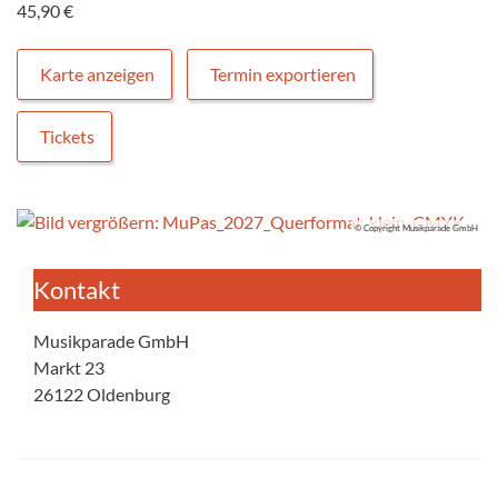
45,90 €
Karte anzeigen
Termin exportieren
Tickets
© Copyright Musikparade GmbH
Kontakt
Musikparade GmbH
Markt 23
26122 Oldenburg