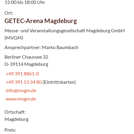
15:00 bis 18:00 Uhr
Ort:
GETEC-Arena Magdeburg
Messe- und Veranstaltungsgesellschaft Magdeburg GmbH
(MVGM)
Ansprechpartner: Marko Baumbach
Berliner Chaussee 32
D-39114 Magdeburg
+49 391 8861-0
+49 391 53 34 80
(Eintrittskarten)
info@mvgm.de
www.mvgm.de
Ortschaft:
Magdeburg
Preis: